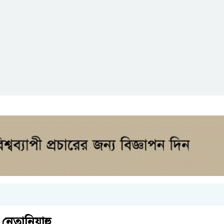
 নেতানিয়াহু