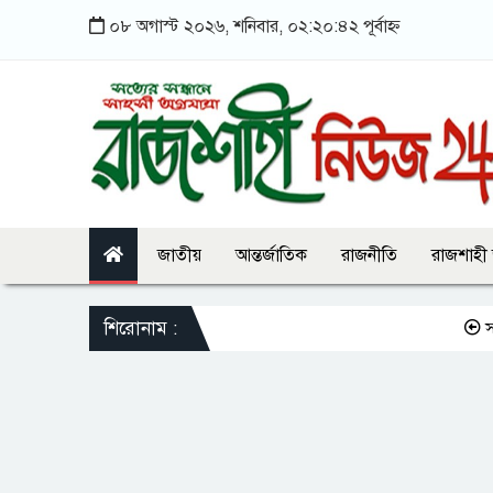
০৮ অগাস্ট ২০২৬, শনিবার, ০২:২০:৪২ পূর্বাহ্ন
জাতীয়
আন্তর্জাতিক
রাজনীতি
রাজশাহী
শিরোনাম :
সন্তানকে