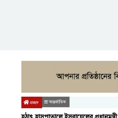
আন্তর্জাতিক
প্রচ্ছদ
হঠাৎ হাসপাতালে ইসরায়েলের প্রধানমন্ত্রী