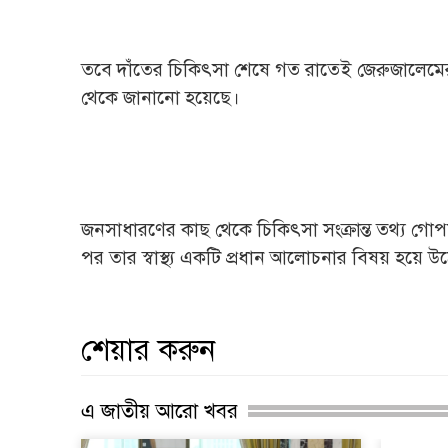
তবে দাঁতের চিকিৎসা শেষে গত রাতেই জেরুজালেমের
থেকে জানানো হয়েছে।
জনসাধারণের কাছ থেকে চিকিৎসা সংক্রান্ত তথ্য গ
পর তার স্বাস্থ্য একটি প্রধান আলোচনার বিষয় হয়ে উ
শেয়ার করুন
এ জাতীয় আরো খবর