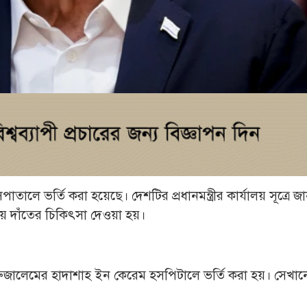
পাতালে ভর্তি করা হয়েছে। দেশটির প্রধানমন্ত্রীর কার্যালয় সূত্রে জ
ে দাঁতের চিকিৎসা দেওয়া হয়।
ে জেরুজালেমের হাদাশাহ ইন কেরেম হসপিটালে ভর্তি করা হয়। সেখান