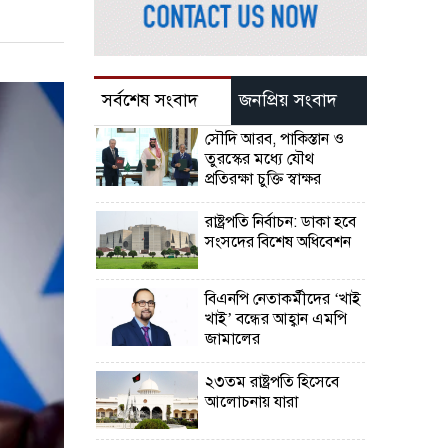
সর্বশেষ সংবাদ
জনপ্রিয় সংবাদ
সৌদি আরব, পাকিস্তান ও
তুরস্কের মধ্যে যৌথ
প্রতিরক্ষা চুক্তি স্বাক্ষর
রাষ্ট্রপতি নির্বাচন: ডাকা হবে
সংসদের বিশেষ অধিবেশন
বিএনপি নেতাকর্মীদের ‘খাই
খাই’ বন্ধের আহ্বান এমপি
জামালের
২৩তম রাষ্ট্রপতি হিসেবে
আলোচনায় যারা