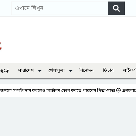
 জুড়ে
সারাদেশ
খেলাধুলা
বিনোদন
ফিচার
লাইফস
 সম্পত্তি দান করলেও আজীবন ভোগ করতে পারবেন পিতা-মাতা
প্রথমবারের মতো এ