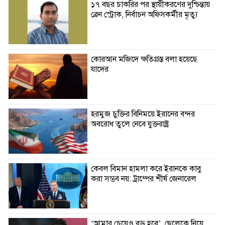
১৭ বছর চাকরির পর স্থায়ীকরণের দুশ্চিন্তায়
ব্রেন স্ট্রোক, নির্বাচন অফিসকর্মীর মৃত্যু
কোরআন মজিদে ক্ষতিগ্রস্ত বলা হয়েছে
যাদের
হরমুজ চুক্তির বিনিময়ে ইরানের বন্দর
অবরোধ তুলে নেবে যুক্তরাষ্ট্র
কেবল বিমান হামলা করে ইরানকে কাবু
করা সম্ভব নয়: ট্রাম্পের শীর্ষ জেনারেল
‘আমার চেয়েও বড় হবে’, ছেলেকে নিয়ে