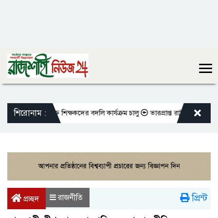
শিরোনাম :
ো এমপিওভুক্ত শিক্ষকদের বদলি কার্যক্রম চালু
ভারপ্রাপ্ত রাষ্ট্রপতিকে শুভেচ্ছ
প্রিন্ট
রাজনীতি
প্রচ্ছদ