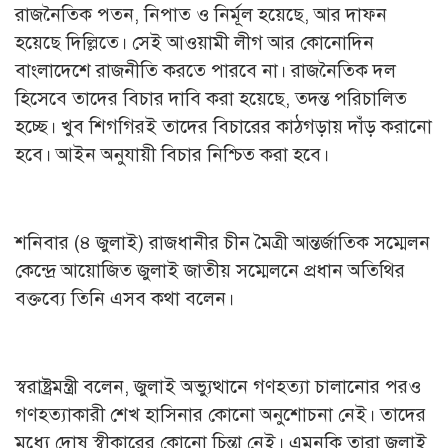
রাজনৈতিক পতন, নিপাত ও নির্মূল হয়েছে, আর দাফন
হয়েছে দিল্লিতে। সেই আওয়ামী লীগ আর কোনোদিন
বাংলাদেশে রাজনীতি করতে পারবে না। রাজনৈতিক দল
হিসেবে তাদের বিচার দাবি করা হয়েছে, তদন্ত পরিচালিত
হচ্ছে। খুব শিগগিরই তাদের বিচারের কাঠগড়ায় দাঁড় করানো
হবে। আইন অনুযায়ী বিচার নিশ্চিত করা হবে।
শনিবার (৪ জুলাই) রাজধানীর চীন মৈত্রী আন্তর্জাতিক সম্মেলন
কেন্দ্রে আয়োজিত জুলাই জাতীয় সম্মেলনে প্রধান অতিথির
বক্তব্যে তিনি এসব কথা বলেন।
স্বরাষ্ট্রমন্ত্রী বলেন, জুলাই অভ্যুত্থানে গণহত্যা চালানোর পরও
গণহত্যাকারী শেখ হাসিনার কোনো অনুশোচনা নেই। তাদের
মধ্যে দোষ স্বীকারের কোনো চিন্তা নেই। এমনকি তারা জুলাই