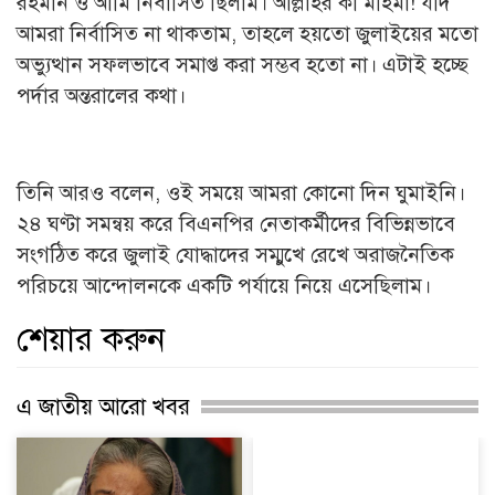
রহমান ও আমি নির্বাসিত ছিলাম। আল্লাহর কী মহিমা! যদি
আমরা নির্বাসিত না থাকতাম, তাহলে হয়তো জুলাইয়ের মতো
অভ্যুত্থান সফলভাবে সমাপ্ত করা সম্ভব হতো না। এটাই হচ্ছে
পর্দার অন্তরালের কথা।
তিনি আরও বলেন, ওই সময়ে আমরা কোনো দিন ঘুমাইনি।
২৪ ঘণ্টা সমন্বয় করে বিএনপির নেতাকর্মীদের বিভিন্নভাবে
সংগঠিত করে জুলাই যোদ্ধাদের সম্মুখে রেখে অরাজনৈতিক
পরিচয়ে আন্দোলনকে একটি পর্যায়ে নিয়ে এসেছিলাম।
শেয়ার করুন
এ জাতীয় আরো খবর