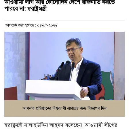
আওয়ামী লীগ আর কোনোদিন দেশে রাজনীতি করতে
পারবে না: স্বরাষ্ট্রমন্ত্রী
আপডেট করা হয়েছে : ০৪-০৭-২০২৬
স্বরাষ্ট্রমন্ত্রী সালাহউদ্দিন আহমদ বলেছেন, আওয়ামী লীগের