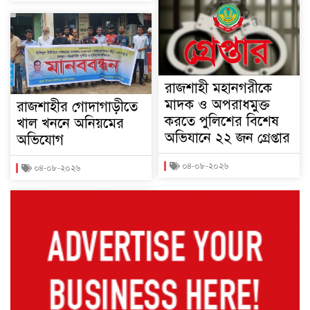
রাজশাহী মহানগরীকে
মাদক ও অপরাধমুক্ত
রাজশাহীর গোদাগাড়ীতে
করতে পুলিশের বিশেষ
খাল খননে অনিয়মের
অভিযানে ২২ জন গ্রেপ্তার
অভিযোগ
০৪-০৮-২০২৬
০৪-০৮-২০২৬