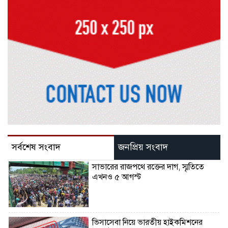
সর্বশেষ সংবাদ
জনপ্রিয় সংবাদ
সাভারের রাজপথে রক্তের দাগ, স্মৃতিতে
এখনও ৫ আগস্ট
ভিসাসেবা নিয়ে ভারতীয় হাইকমিশনের