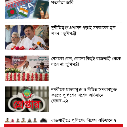
সতর্কতা জারি
দুর্নীতিমুক্ত প্রশাসন গড়াই সরকারের মূল
লক্ষ্য : ভূমিমন্ত্রী
নেসকো কেন, কোনো কিছুই রাজশাহী থেকে
যাবে না: ভূমিমন্ত্রী
নগরীকে মাদকমুক্ত ও বিভিন্ন অপরাধমুক্ত
করতে পুলিশের বিশেষ অভিযানে
গ্রেপ্তার-২২
রাজশাহীতে পুলিশের বিশেষ অভিযানে ৭
মাদক ব্যবসায়ী গ্রেপ্তার