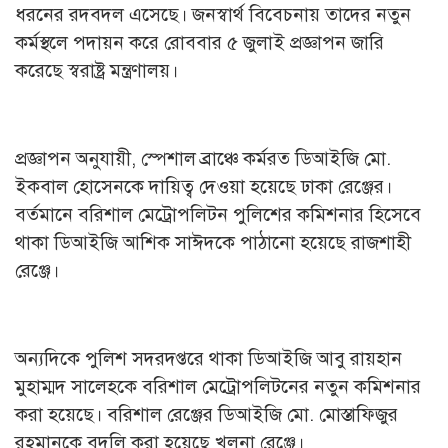
ধরনের রদবদল এসেছে। জনস্বার্থ বিবেচনায় তাদের নতুন
কর্মস্থলে পদায়ন করে রোববার ৫ জুলাই প্রজ্ঞাপন জারি
করেছে স্বরাষ্ট্র মন্ত্রণালয়।
প্রজ্ঞাপন অনুযায়ী, স্পেশাল ব্রাঞ্চে কর্মরত ডিআইজি মো.
ইকবাল হোসেনকে দায়িত্ব দেওয়া হয়েছে ঢাকা রেঞ্জের।
বর্তমানে বরিশাল মেট্রোপলিটন পুলিশের কমিশনার হিসেবে
থাকা ডিআইজি আশিক সাঈদকে পাঠানো হয়েছে রাজশাহী
রেঞ্জে।
অন্যদিকে পুলিশ সদরদপ্তরে থাকা ডিআইজি আবু রায়হান
মুহাম্মদ সালেহকে বরিশাল মেট্রোপলিটনের নতুন কমিশনার
করা হয়েছে। বরিশাল রেঞ্জের ডিআইজি মো. মোস্তাফিজুর
রহমানকে বদলি করা হয়েছে খুলনা রেঞ্জে।