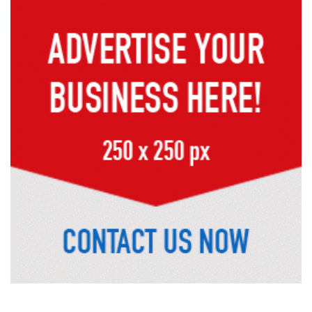
৫ আগস্ট গণতান্ত্রিক রাজনৈতিক অধিকার
পুনঃপ্রতিষ্ঠার দিন: প্রধানমন্ত্রী
নেইমারের দুর্দান্ত অ্যাসিস্টে কোয়ার্টার
ফাইনালে সান্তোস
জুলাই গণঅভ্যুত্থান দিবস আজ
জুলাই স্মৃতি জাদুঘর উদ্বোধন করলেন
প্রধানমন্ত্রী