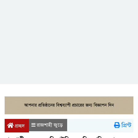
প্রিন্ট
রাজশাহী জুড়ে
প্রচ্ছদ