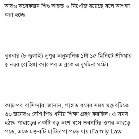
আরও কয়েকজন শিশু আহত ও নিখোঁজ রয়েছে বলে আশঙ্কা
করা হচ্ছে।
বুধবার (৮ জুলাই) দুপুর আনুমানিক ১টা ১৫ মিনিটে উখিয়ার
৫ নম্বর রোহিঙ্গা ক্যাম্পের এ ব্লকে এ দুর্ঘটনা ঘটে।
ক্যাম্পের বাসিন্দারা জানান, পাহাড় ধসের সময় মক্তবটিতে
৩০ জনেরও বেশি শিশু ধর্মীয় শিক্ষা গ্রহণ করছিল। এ সময়
হঠাৎ পাহাড়ের একটি বড় অংশ ধসে ভবনটির ওপর আছড়ে
পড়ে, এতে মক্তবটি মাটিচাপা পড়ে যায়।Family Law