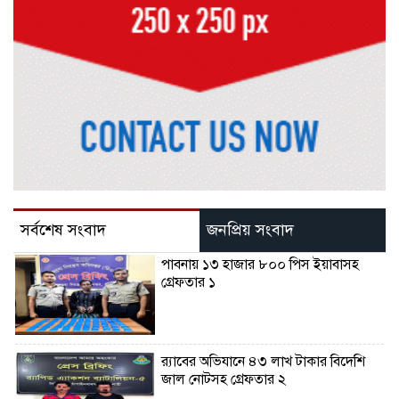
সর্বশেষ সংবাদ
জনপ্রিয় সংবাদ
পাবনায় ১৩ হাজার ৮০০ পিস ইয়াবাসহ
গ্রেফতার ১
র‌্যাবের অভিযানে ৪৩ লাখ টাকার বিদেশি
জাল নোটসহ গ্রেফতার ২