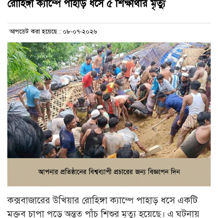
রোহিঙ্গা ক্যাম্পে পাহাড় ধসে ৫ শিক্ষার্থীর মৃত্যু
আপডেট করা হয়েছে : ০৮-০৭-২০২৬
কক্সবাজারের উখিয়ার রোহিঙ্গা ক্যাম্পে পাহাড় ধসে একটি
মক্তব চাপা পড়ে অন্তত পাঁচ শিশুর মৃত্যু হয়েছে। এ ঘটনায়