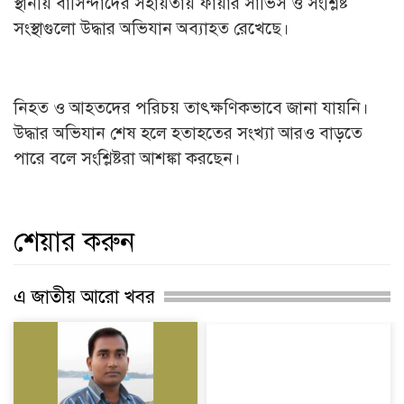
স্থানীয় বাসিন্দাদের সহায়তায় ফায়ার সার্ভিস ও সংশ্লিষ্ট
সংস্থাগুলো উদ্ধার অভিযান অব্যাহত রেখেছে।
নিহত ও আহতদের পরিচয় তাৎক্ষণিকভাবে জানা যায়নি।
উদ্ধার অভিযান শেষ হলে হতাহতের সংখ্যা আরও বাড়তে
পারে বলে সংশ্লিষ্টরা আশঙ্কা করছেন।
শেয়ার করুন
এ জাতীয় আরো খবর