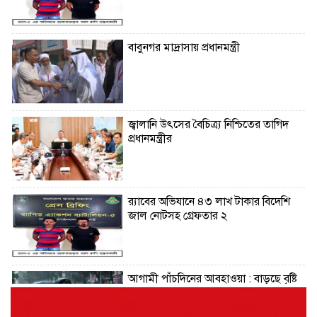
বাবুনগর মাদ্রাসায় প্রধানমন্ত্রী
জ্বালানি উৎসের বৈচিত্র্য নিশ্চিতের তাগিদ
প্রধানমন্ত্রীর
র‌্যাবের অভিযানে ৪৩ লাখ টাকার বিদেশি
জাল নোটসহ গ্রেফতার ২
আগামী পাঁচদিনের আবহাওয়া : বাড়ছে বৃষ্টি
ও বজ্রপাতের প্রবণতা