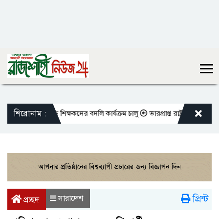
শিরোনাম :
ো এমপিওভুক্ত শিক্ষকদের বদলি কার্যক্রম চালু
ভারপ্রাপ্ত রাষ্ট্রপতিকে শুভেচ্ছা
প্রিন্ট
সারাদেশ
প্রচ্ছদ