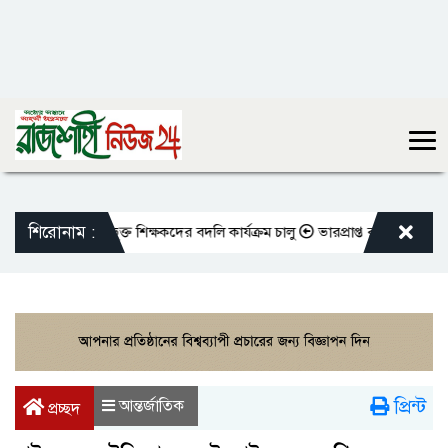
শিরোনাম :
মতো এমপিওভুক্ত শিক্ষকদের বদলি কার্যক্রম চালু
ভারপ্রাপ্ত রাষ্ট্রপতিকে শুভেচ
প্রিন্ট
আন্তর্জাতিক
প্রচ্ছদ