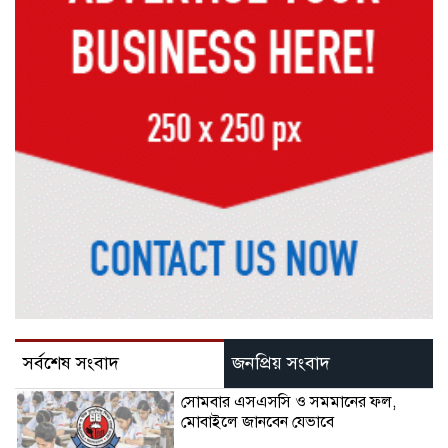
সর্বশেষ সংবাদ
জনপ্রিয় সংবাদ
সোমবার এসএসসি ও সমমানের ফল,
মোবাইলে জানবেন যেভাবে