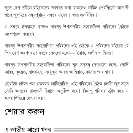
জুনে দেশ দুটিতে বাইডেনের সফরের কথা থাকলেও মার্কিন প্রেসিডেন্ট আগামী
মাসে জুলাইয়ে মধ্যপ্রাচ্য সফরে যাবেন। খবর এনবিসির।
এ সফরে ইসরাইল ছাড়াও পারস্য উপসাগরীয় সহযোগিতা পরিষদের বৈঠকে
অংশগ্রহণ করবেন।
পারস্য উপসাগরীয় সহযোগিতা পরিষদের ওই বৈঠকে এ পরিষদের বাইরের যে
তিন দেশ অংশগ্রহণ করবে সেগুলো হলো— ইরাক, জর্দান ও মিসর।
পারস্য উপসাগরীয় সহযোগিতা পরিষদের মূল সদস্য দেশগুলো হলো- সৌদি
আরব, কুয়েত, বাহরাইন, সংযুক্ত আরব আমিরাত, কাতার ও ওমান।
হোয়াইট হাউস গত শুক্রবার জানিয়েছিল, এই পরিষদের বৈঠক চলতি জুন মাসে
সৌদি আরবের রাজধানী রিয়াদে অনুষ্ঠিত হবে। কিন্তু শনিবার হঠাৎ করে এ
সফর পিছিয়ে দেওয়া হয়।
শেয়ার করুন
এ জাতীয় আরো খবর