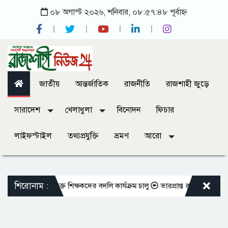
০৮ অগাস্ট ২০২৬, শনিবার, ০৮:৫৭:৪৮ পূর্বাহ্ন
জাতীয়
আন্তর্জাতিক
রাজনীতি
রাজশাহী জুড়ে
সারাদেশ
খেলাধুলা
বিনোদন
ফিচার
লাইফস্টাইল
তথ্যপ্রযুক্তি
ভ্রমণ
আরো
শিরোনাম :
তো এমপিওভুক্ত শিক্ষকদের বদলি কার্যক্রম চালু
ভারপ্রাপ্ত রাষ্ট্রপতিকে শুভেচ্ছ