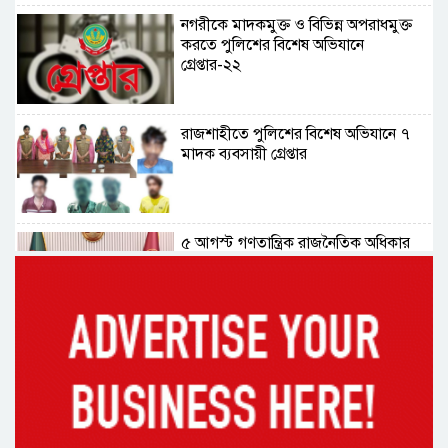
নগরীকে মাদকমুক্ত ও বিভিন্ন অপরাধমুক্ত
করতে পুলিশের বিশেষ অভিযানে
গ্রেপ্তার-২২
রাজশাহীতে পুলিশের বিশেষ অভিযানে ৭
মাদক ব্যবসায়ী গ্রেপ্তার
৫ আগস্ট গণতান্ত্রিক রাজনৈতিক অধিকার
পুনঃপ্রতিষ্ঠার দিন: প্রধানমন্ত্রী
নেইমারের দুর্দান্ত অ্যাসিস্টে কোয়ার্টার
ফাইনালে সান্তোস