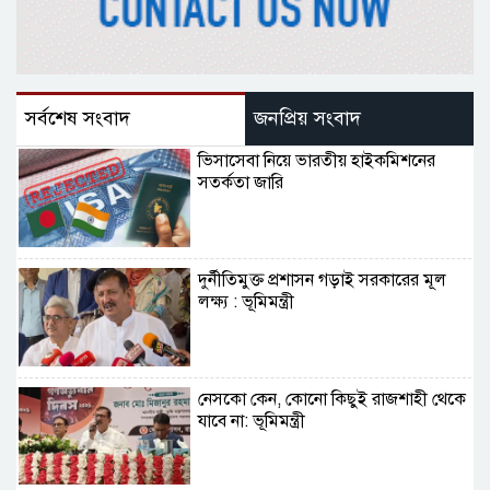
সর্বশেষ সংবাদ
জনপ্রিয় সংবাদ
ভিসাসেবা নিয়ে ভারতীয় হাইকমিশনের
সতর্কতা জারি
দুর্নীতিমুক্ত প্রশাসন গড়াই সরকারের মূল
লক্ষ্য : ভূমিমন্ত্রী
নেসকো কেন, কোনো কিছুই রাজশাহী থেকে
যাবে না: ভূমিমন্ত্রী