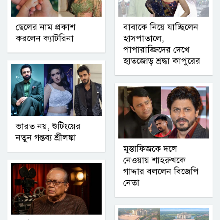
ছেলের নাম প্রকাশ
বাবাকে নিয়ে যাচ্ছিলেন
করলেন ক্যাটরিনা
হাসপাতালে,
পাপারাজ্জিদের দেখে
হাতজোড় শ্রদ্ধা কাপুরের
ভারত নয়, শুটিংয়ের
নতুন গন্তব্য শ্রীলঙ্কা
মুস্তাফিজকে দলে
নেওয়ায় শাহরুখকে
গাদ্দার বললেন বিজেপি
নেতা