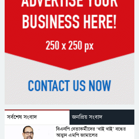
সর্বশেষ সংবাদ
জনপ্রিয় সংবাদ
বিএনপি নেতাকর্মীদের ‘খাই খাই’ বন্ধের
আহ্বান এমপি জামালের