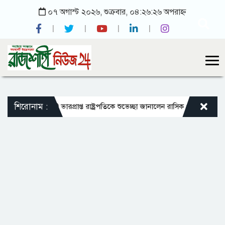
০৭ অগাস্ট ২০২৬, শুক্রবার, ০৪:২৬:২৬ অপরাহ্ন
শিরোনাম :
্যক্রম চালু
ভারপ্রাপ্ত রাষ্ট্রপতিকে শুভেচ্ছা জানালেন রাসিক প্রশাসক মাহফুজুর 