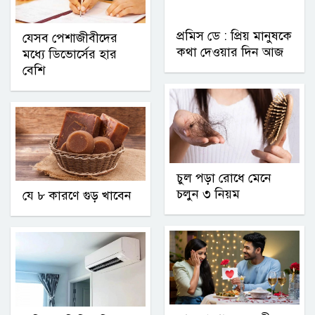
প্রমিস ডে : প্রিয় মানুষকে
যেসব পেশাজীবীদের
কথা দেওয়ার দিন আজ
মধ্যে ডিভোর্সের হার
বেশি
চুল পড়া রোধে মেনে
চলুন ৩ নিয়ম
যে ৮ কারণে গুড় খাবেন