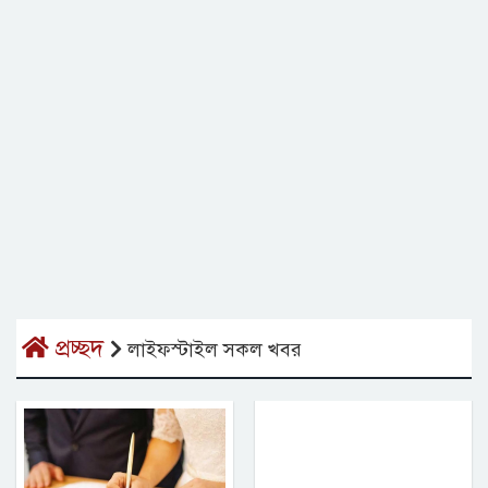
প্রচ্ছদ
লাইফস্টাইল সকল খবর