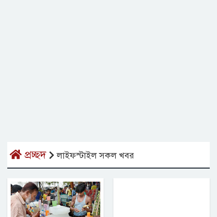
প্রচ্ছদ
লাইফস্টাইল সকল খবর