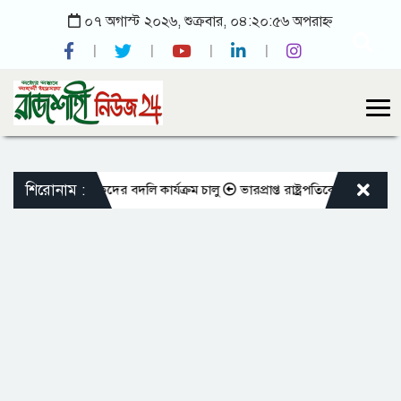
০৭ অগাস্ট ২০২৬, শুক্রবার, ০৪:২০:৫৬ অপরাহ্ন
শিরোনাম :
ওভুক্ত শিক্ষকদের বদলি কার্যক্রম চালু
ভারপ্রাপ্ত রাষ্ট্রপতিকে শুভেচ্ছা জানাল