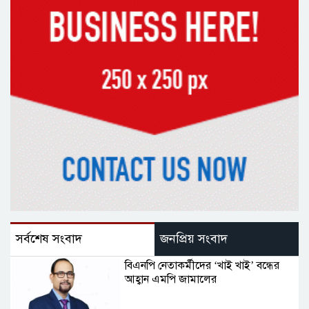
সর্বশেষ সংবাদ
জনপ্রিয় সংবাদ
বিএনপি নেতাকর্মীদের ‘খাই খাই’ বন্ধের
আহ্বান এমপি জামালের