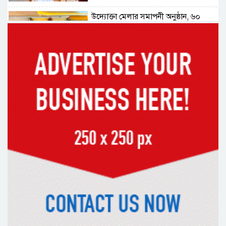
উদ্যোক্তা মেলার সমাপনী অনুষ্ঠান, ৬০
উদ্যোক্তাকে সম্মাননা দিলেন সিটি প্রশাসক
রংপুরে চলন্ত ট্রেনে উঠতে গিয়ে কাটা পড়ে
রেলকর্মীর মৃত্যু
রাষ্ট্রপতি নির্বাচনের চূড়ান্ত তারিখ ঘোষণা
সাভারের রাজপথে রক্তের দাগ, স্মৃতিতে
এখনও ৫ আগস্ট