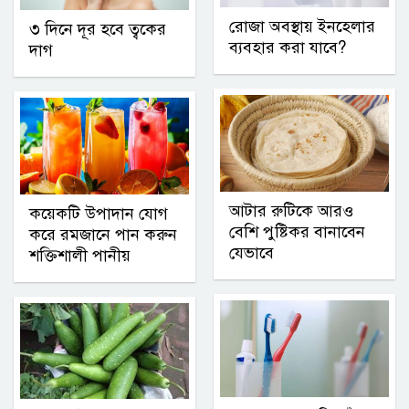
রোজা অবস্থায় ইনহেলার
৩ দিনে দূর হবে ত্বকের
ব্যবহার করা যাবে?
দাগ
আটার রুটিকে আরও
কয়েকটি উপাদান যোগ
বেশি পুষ্টিকর বানাবেন
করে রমজানে পান করুন
যেভাবে
শক্তিশালী পানীয়