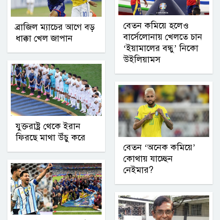
বেতন কমিয়ে হলেও
ব্রাজিল ম্যাচের আগে বড়
বার্সেলোনায় খেলতে চান
ধাক্কা খেল জাপান
‘ইয়ামালের বন্ধু’ নিকো
উইলিয়ামস
যুক্তরাষ্ট্র থেকে ইরান
ফিরছে মাথা উঁচু করে
বেতন ‘অনেক কমিয়ে’
কোথায় যাচ্ছেন
নেইমার?