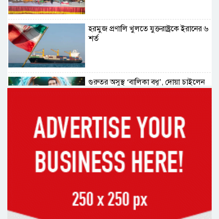
হরমুজ প্রণালি খুলতে যুক্তরাষ্ট্রকে ইরানের ৬
শর্ত
গুরুতর অসুস্থ ‘বালিকা বধূ’, দোয়া চাইলেন
স্বামী
ট্রেজারি বিল-বন্ডে ব্যক্তি বিনিয়োগ কমেছে
ফ্যাসিবাদবিরোধী শক্তির ঐক্যবদ্ধ প্রচেষ্টা
ছাড়া জুলাই গণঅভ্যুত্থানের প্রত্যাশা পূরণ
হবে না