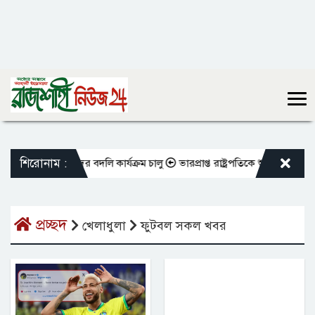
শিরোনাম :
ক্ত শিক্ষকদের বদলি কার্যক্রম চালু
ভারপ্রাপ্ত রাষ্ট্রপতিকে শুভেচ্ছা জানালেন
প্রচ্ছদ
খেলাধুলা
ফুটবল সকল খবর