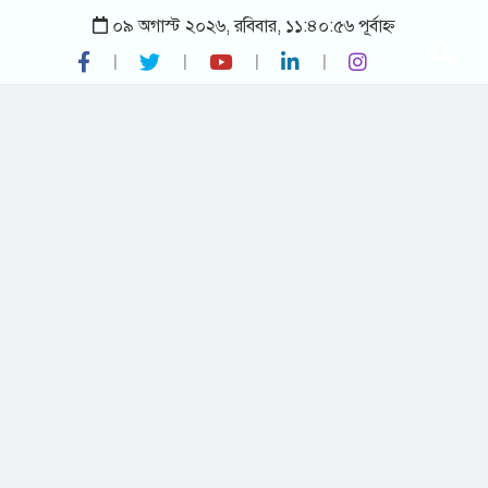
০৯ অগাস্ট ২০২৬, রবিবার, ১১:৪০:৫৬ পূর্বাহ্ন