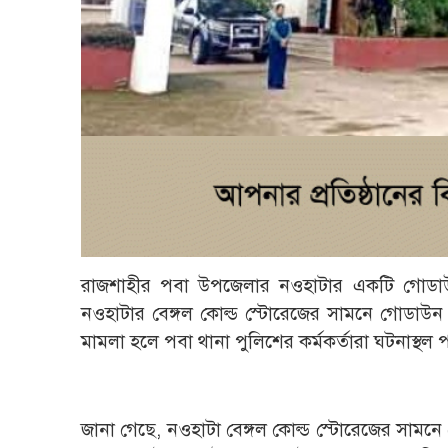
রাজশাহীর পবা উপজেলার নওহাটার একটি গোডাউন
নওহাটার বেঙ্গল কোল্ড স্টোরেজের সামনে গোডাউন ঘ
মামলা হলে পবা থানা পুলিশের কর্মকর্তারা ঘটনাস্থল 
জানা গেছে, নওহাটা বেঙ্গল কোল্ড স্টোরেজের সামনে ম