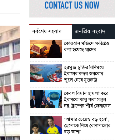
সর্বশেষ সংবাদ
জনপ্রিয় সংবাদ
কোরআন মজিদে ক্ষতিগ্রস্ত
বলা হয়েছে যাদের
হরমুজ চুক্তির বিনিময়ে
ইরানের বন্দর অবরোধ
তুলে নেবে যুক্তরাষ্ট্র
কেবল বিমান হামলা করে
ইরানকে কাবু করা সম্ভব
নয়: ট্রাম্পের শীর্ষ জেনারেল
‘আমার চেয়েও বড় হবে’,
ছেলেকে নিয়ে রোনালদোর
বড় আশা