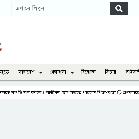
 জুড়ে
সারাদেশ
খেলাধুলা
বিনোদন
ফিচার
লাইফস
পত্তি দান করলেও আজীবন ভোগ করতে পারবেন পিতা-মাতা
প্রথমবারের মতো এমপিও