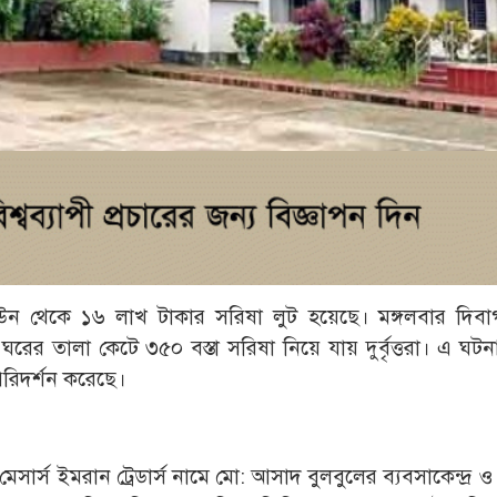
 থেকে ১৬ লাখ টাকার সরিষা লুট হয়েছে। মঙ্গলবার দিবা
রের তালা কেটে ৩৫০ বস্তা সরিষা নিয়ে যায় দুর্বৃত্তরা। এ ঘট
পরিদর্শন করেছে।
েসার্স ইমরান ট্রেডার্স নামে মো: আসাদ বুলবুলের ব্যবসাকেন্দ্র