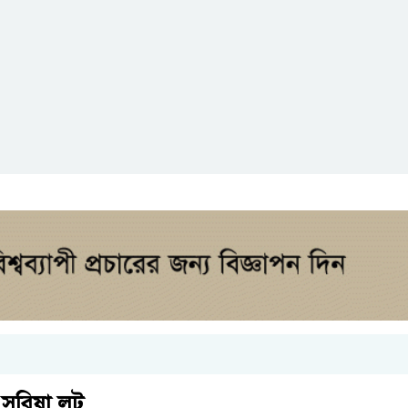
সরিষা লুট