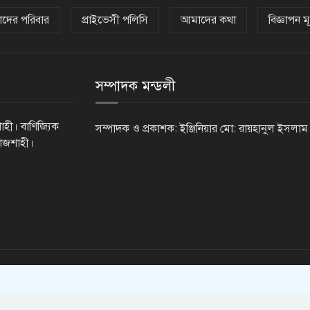
দের পরিবার
প্রাইভেসী পলিসি
আমাদের কথা
বিজ্ঞাপন মূ
সম্পাদক মন্ডলী
াহী। বাণিজ্যিক
সম্পাদক ও প্রকাশক: ইঞ্জিনিয়ার মো: রায়হানুল ইসলাম
রাজশাহী।
erved.