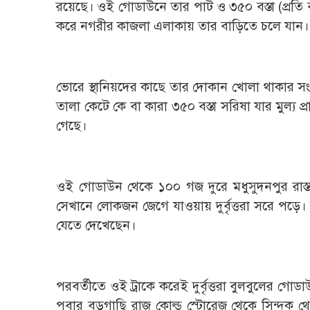
রয়েছে। ওই গোডাউনে তার পাট ও ৩৫০ বস্তা (প্রতি ব
করে নগরীর কাজলা এলাকায় তার বাড়িতে চলে যান।
ভোরে স্থানিয়দের কাছে তার দোকান খোলা থাকার স
তালা কেটে কে বা কারা ৩৫০ বস্তা সরিষা যার মুল্য প্
গেছে।
ওই গোডাউন থেকে ১০০ গজ দুরে মধুসুদনপুর রাস্তা
সেখানে লোকজন জেগে যাওয়ায় দুর্বৃত্তরা সরে পড়ে।
যেতে দেখেছেন।
পরবর্তীতে ওই ট্রাকে করেই দুর্বৃত্তরা বুলবুলের গ
পবার বড়গাছি রাজ কোল্ড স্টোরেজ থেকে সিন্দুক