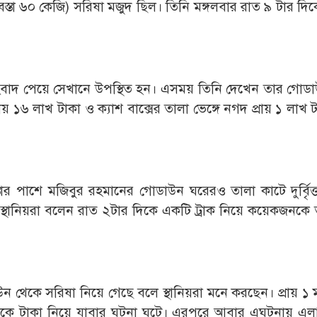
স্তা ৬০ কেজি) সরিষা মজুদ ছিল। তিনি মঙ্গলবার রাত ৯ টার দিক
ংবাদ পেয়ে সেখানে উপস্থিত হন। এসময় তিনি দেখেন তার গোড
রায় ১৬ লাখ টাকা ও ক্যাশ বাক্সের তালা ভেঙ্গে নগদ প্রায় ১ লাখ 
র পাশে মজিবুর রহমানের গোডাউন ঘরেরও তালা কাটে দুর্বিৃত্
 স্থানিয়রা বলেন রাত ২টার দিকে একটি ট্রাক নিয়ে কয়েকজনকে 
োডাউন থেকে সরিষা নিয়ে গেছে বলে স্থানিয়রা মনে করছেন। প্রায় 
 থেকে টাকা নিয়ে যাবার ঘটনা ঘটে। এরপরে আবার এঘটনায় এল