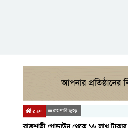
রাজশাহী জুড়ে
প্রচ্ছদ
রাজশাহী গোডাউন থেকে ১৬ লাখ টাকার 