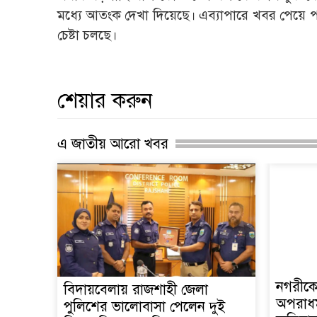
মধ্যে আতংক দেখা দিয়েছে। এব্যাপারে খবর পেয়ে পবা
চেষ্টা চলছে।
শেয়ার করুন
এ জাতীয় আরো খবর
নগরীকে 
বিদায়বেলায় রাজশাহী জেলা
অপরাধম
পুলিশের ভালোবাসা পেলেন দুই