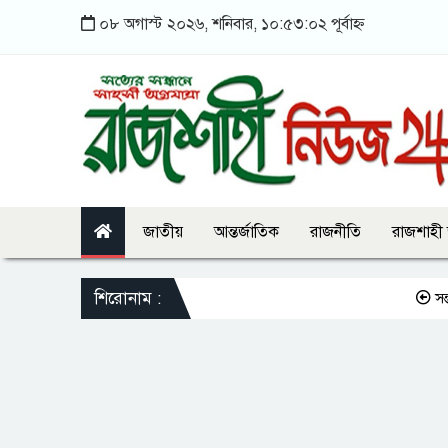
০৮ অগাস্ট ২০২৬, শনিবার, ১০:৫৩:০২ পূর্বাহ্ন
জাতীয়
আন্তর্জাতিক
রাজনীতি
রাজশাহী
শিরোনাম :
সন্তানকে সম্