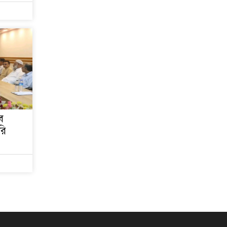
দাগ, স্মৃতিতে এখনও ৫
আগস্ট
ে
রি