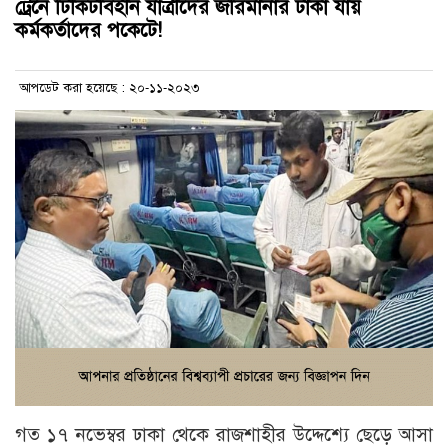
ট্রেনে টিকিটবিহীন যাত্রীদের জরিমানার টাকা যায়
কর্মকর্তাদের পকেটে!
আপডেট করা হয়েছে : ২০-১১-২০২৩
গত ১৭ নভেম্বর ঢাকা থেকে রাজশাহীর উদ্দেশ্যে ছেড়ে আসা