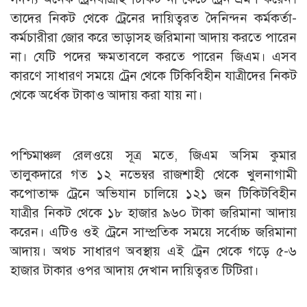
তাদের নিকট থেকে ট্রেনের দায়িত্বরত দৈনিন্দন কর্মকর্তা-
কর্মচারীরা জোর করে ভাড়াসহ জরিমানা আদায় করতে পারেন
না। যেটি পদের ক্ষমতাবলে করতে পারেন জিএম। এসব
কারণে সাধারণ সময়ে ট্রেন থেকে টিকিবিহীন যাত্রীদের নিকট
থেকে অর্ধেক টাকাও আদায় করা যায় না।
পশ্চিমাঞ্চল রেলওয়ে সূত্র মতে, জিএম অসিম কুমার
তালুকদারে গত ১২ নভেম্বর রাজশাহী থেকে খুলনাগামী
কপোতাক্ষ ট্রেনে অভিযান চালিয়ে ১২১ জন টিকিটবিহীন
যাত্রীর নিকট থেকে ১৮ হাজার ৯৬০ টাকা জরিমানা আদায়
করেন। এটিও ওই ট্রেনে সাম্প্রতিক সময়ে সর্বোচ্চ জরিমানা
আদায়। অথচ সাধারণ অবস্থায় এই ট্রেন থেকে গড়ে ৫-৬
হাজার টাকার ওপর আদায় দেখান দায়িত্বরত টিটিরা।