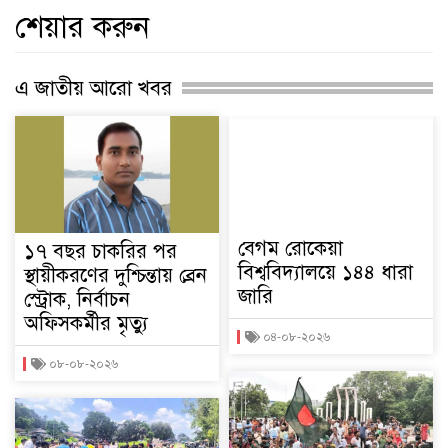
শেয়ার করুন
এ জাতীয় আরো খবর
বেগম রোকেয়া
১৭ বছর চাকরির পর
বিশ্ববিদ্যালয়ে ১৪৪ ধারা
স্থায়ীকরণের দুশ্চিন্তায় ব্রেন
জারি
স্ট্রোক, নির্বাচন
অফিসকর্মীর মৃত্যু
০৪-০৮-২০২৬
০৮-০৮-২০২৬