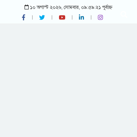
১০ অগাস্ট ২০২৬, সোমবার, ০৯:৫৯:২১ পূর্বাহ্ন