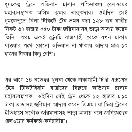
ধূমকেতু ট্রেনে অভিযান চালান পশ্চিমাঞ্চল রেলওয়ের
মহাব্যবস্থাপক অসিম কুমার তালুকদার। ওইদিন সেই
ধূমকেতুতে বিনা টিকিটে ট্রেন ভ্রমন করা ১২৮ জন যাত্রীর
নিকট ৩৭ হাজার ৫৫০ টাকা জরিমানাসহ ভাড়া আদায় করেন
তিনি। অথচ একই ট্রেনটি রাজশাহী থেকে যখন ঢাকায়
যাওয়ার পথে কোনো অভিযান না থাকায় আদায় মাত্র ১০
হাজার টাকার কিছু বেশি।
এর আগে ১৪ নভেম্বর খুলনা থেকে ঢাকাগামী চিত্রা এক্সপ্রেস
টেনে টিকিটবিহীন যাত্রীদের বিরুদ্ধে অভিযান চালান
মহাব্যবস্থাপক। ওইদিন সেই ট্রেন থেকে ১২ হাজার ৮১০
টাকা ভাড়াসহ জরিমানা আদায় করেন জিএম। যা চিত্রা ট্রেনের
ইতিহাসে সর্বোচ্চ জরিমানাসহ ভাড়া আদায় বলে জানিয়েছেন
রেলওয়ের কর্মকর্তা-কর্মচারীরা।