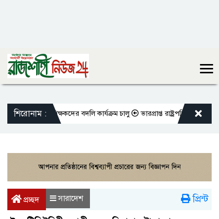
শিরোনাম :
িওভুক্ত শিক্ষকদের বদলি কার্যক্রম চালু
ভারপ্রাপ্ত রাষ্ট্রপতিকে শুভেচ্ছা জান
প্রিন্ট
সারাদেশ
প্রচ্ছদ