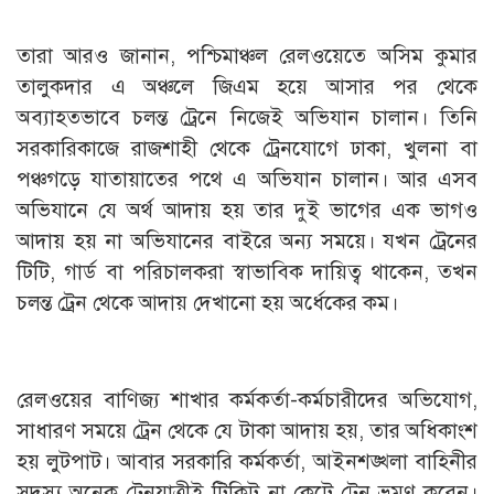
তারা আরও জানান, পশ্চিমাঞ্চল রেলওয়েতে অসিম কুমার
তালুকদার এ অঞ্চলে জিএম হয়ে আসার পর থেকে
অব্যাহতভাবে চলন্ত ট্রেনে নিজেই অভিযান চালান। তিনি
সরকারিকাজে রাজশাহী থেকে ট্রেনযোগে ঢাকা, খুলনা বা
পঞ্চগড়ে যাতায়াতের পথে এ অভিযান চালান। আর এসব
অভিযানে যে অর্থ আদায় হয় তার দুই ভাগের এক ভাগও
আদায় হয় না অভিযানের বাইরে অন্য সময়ে। যখন ট্রেনের
টিটি, গার্ড বা পরিচালকরা স্বাভাবিক দায়িত্ব থাকেন, তখন
চলন্ত ট্রেন থেকে আদায় দেখানো হয় অর্ধেকের কম।
রেলওয়ের বাণিজ্য শাখার কর্মকর্তা-কর্মচারীদের অভিযোগ,
সাধারণ সময়ে ট্রেন থেকে যে টাকা আদায় হয়, তার অধিকাংশ
হয় লুটপাট। আবার সরকারি কর্মকর্তা, আইনশঙ্খলা বাহিনীর
সদস্য অনেক ট্রেনযাত্রীই টিকিট না কেটে ট্রেন ভ্রমণ করেন।