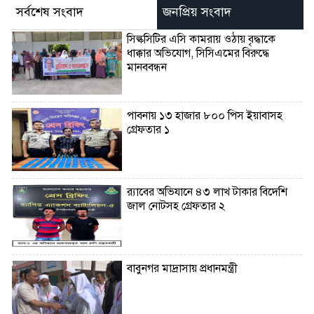
সর্বশেষ সংবাদ
জনপ্রিয় সংবাদ
সিল্কসিটির এসি কামরায় ওঠায় বৃদ্ধাকে
ধাক্কার অভিযোগ, সিসিএমের বিরুদ্ধে
মানববন্ধন
পাবনায় ১৩ হাজার ৮০০ পিস ইয়াবাসহ
গ্রেফতার ১
র‌্যাবের অভিযানে ৪৩ লাখ টাকার বিদেশি
জাল নোটসহ গ্রেফতার ২
বাবুনগর মাদ্রাসায় প্রধানমন্ত্রী