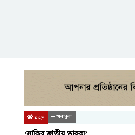
খেলাধুলা
প্রচ্ছদ
‘সাকিব জাতীয় তারকা’