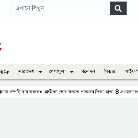
 জুড়ে
সারাদেশ
খেলাধুলা
বিনোদন
ফিচার
লাইফস
পত্তি দান করলেও আজীবন ভোগ করতে পারবেন পিতা-মাতা
প্রথমবারের মতো এমপি