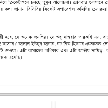
 নিয়ে ক্রিকেটাঙ্গনে চলছে তুমুল আলোচনা। রোববার গুলশানে 
কথা জানান বিসিবির ক্রিকেট অপারেশন্স কমিটির চেয়ারম্য
 হবে, সে অনেক জনপ্রিয়। সে শুধু মাগুরার তারকাই নয়, বা
ই আসবে।’ জালাল ইউনুস জানান, নাগরিক হিসাবে প্রত্যেকের ভ
 ভোট দেওয়া। এটা আমাদের অধিকার এবং এটা জাতীয় দায়িত্ব।
জন্য এসেছি।’