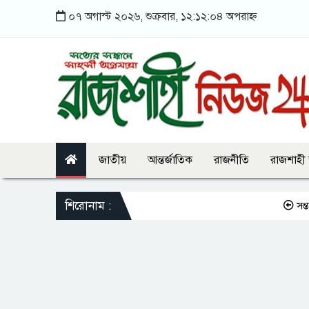
০৭ অগাস্ট ২০২৬, শুক্রবার, ১২:১২:০৪ অপরাহ্ন
জাতীয়
আন্তর্জাতিক
রাজনীতি
রাজশাহী
শিরোনাম :
সন্তানকে সম্