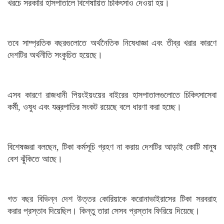
খরচে সরকারি হাসপাতালে বিশেষায়িত চিকিৎসাও দেওয়া হয়।
তবে সাম্প্রতিক বছরগুলোতে অর্থনৈতিক নিষেধাজ্ঞা এবং তীব্র খরার কারণে
দেশটির অর্থনীতি সংকুচিত হয়েছে।
এসব কারণে রাজধানী পিয়ংইয়ংয়ের বাইরের হাসপাতালগুলোতে চিকিৎসাসেবা
কর্মী, ওষুধ এবং যন্ত্রপাতির সংকট রয়েছে বলে ধারণা করা হচ্ছে।
বিশেষজ্ঞরা বলছেন, টিকা কর্মসূচি গ্রহণ না করায় দেশটির আড়াই কোটি মানুষ
বেশ ঝুঁকিতে আছে।
গত বছর বিভিন্ন দেশ উত্তর কোরিয়াকে করোনাভাইরাসের টিকা সরবরাহ
করার প্রস্তাব দিয়েছিল। কিন্তু তারা সেসব প্রস্তাব ফিরিয়ে দিয়েছে।