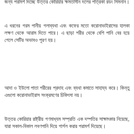
জন্য পরামর্শ দিচ্ছে উত্তর কোরিয়ার ক্ষমতাসীন দলের পত্রিকা রডং সিমনান।
এ ধরনের গরম পানীয় গলাব্যথা এবং কফের মতো করোনাভাইরাসের হালকা
লক্ষণ থেকে আরাম দিতে পারে। এ ছাড়া শরীর থেকে বেশি পানি বের হয়ে
গেলে সেটির অভাবও পূরণ হয়।
আদা ও ইউলো পাতা শরীরের প্রদাহ এবং ব্যথা কমাতে সাহায্য করে। কিন্তু
এগুলো করোনাভাইরাস সংক্রমণের চিকিৎসা নয়।
উত্তর কোরিয়ার রাষ্ট্রীয় গণমাধ্যম সম্প্রতি এক দম্পতির সাক্ষাৎকার নিয়েছে,
যারা সকাল-বিকাল লবণপানি দিয়ে গার্গল করার পরামর্শ দিয়েছে।