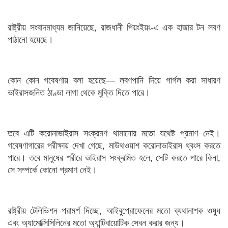
রাষ্ট্রীয় সংবাদমাধ্যম জানিয়েছে, রাজধানী পিয়ংইয়ং-এ এক হাজার টন লবণ
পাঠানো হয়েছে।
কোন কোন গবেষণায় বলা হয়েছে— লবণপানি দিয়ে গার্গল করা সাধারণ
ভাইরাসজনিত ঠাণ্ডা লাগা থেকে মুক্তি দিতে পারে।
তবে এটি করোনাভাইরাস সংক্রমণ থামানোর মতো যথেষ্ট প্রমাণ নেই।
গবেষণাগারের পরীক্ষায় দেখা গেছে, মাউথওয়াশ করোনাভাইরাস ধ্বংস করতে
পারে। তবে মানুষের শরীরে ভাইরাস সংক্রমিত হলে, সেটি করতে পারে কিনা,
সে সম্পর্কে কোনো প্রমাণ নেই।
রাষ্ট্রীয় টেলিভিশন পরামর্শ দিচ্ছে, আইবুপ্রোফেনের মতো ব্যথানাশক ওষুধ
এবং অ্যামোক্সিসিলিনের মতো অ্যান্টিবায়োটিক সেবন করার জন্য।