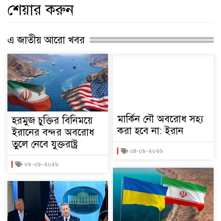
শেয়ার করুন
এ জাতীয় আরো খবর
মার্কিন নৌ অবরোধ সহ্য
হরমুজ চুক্তির বিনিময়ে
করা হবে না: ইরান
ইরানের বন্দর অবরোধ
তুলে নেবে যুক্তরাষ্ট্র
০৪-০৮-২০২৬
০৮-০৮-২০২৬