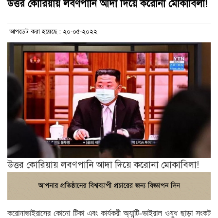
উত্তর কোরিয়ায় লবণপানি আদা দিয়ে করোনা মোকাবিলা!
আপডেট করা হয়েছে : ২০-০৫-২০২২
উত্তর কোরিয়ায় লবণপানি আদা দিয়ে করোনা মোকাবিলা!
করোনাভাইরাসের কোনো টিকা এবং কার্যকরী অ্যান্টি-ভাইরাল ওষুধ ছাড়া সংকট