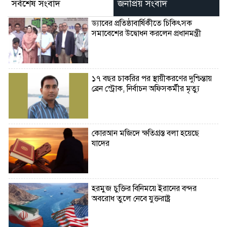
সর্বশেষ সংবাদ
জনপ্রিয় সংবাদ
ড্যাবের প্রতিষ্ঠাবার্ষিকীতে চিকিৎসক
সমাবেশের উদ্বোধন করলেন প্রধানমন্ত্রী
১৭ বছর চাকরির পর স্থায়ীকরণের দুশ্চিন্তায়
ব্রেন স্ট্রোক, নির্বাচন অফিসকর্মীর মৃত্যু
কোরআন মজিদে ক্ষতিগ্রস্ত বলা হয়েছে
যাদের
হরমুজ চুক্তির বিনিময়ে ইরানের বন্দর
অবরোধ তুলে নেবে যুক্তরাষ্ট্র