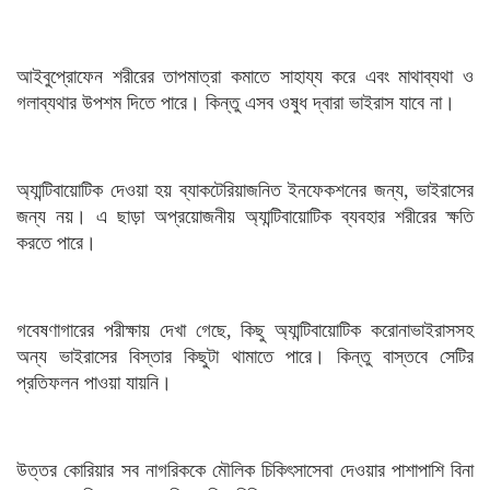
আইবুপ্রোফেন শরীরের তাপমাত্রা কমাতে সাহায্য করে এবং মাথাব্যথা ও
গলাব্যথার উপশম দিতে পারে। কিন্তু এসব ওষুধ দ্বারা ভাইরাস যাবে না।
অ্যান্টিবায়োটিক দেওয়া হয় ব্যাকটেরিয়াজনিত ইনফেকশনের জন্য, ভাইরাসের
জন্য নয়। এ ছাড়া অপ্রয়োজনীয় অ্যান্টিবায়োটিক ব্যবহার শরীরের ক্ষতি
করতে পারে।
গবেষণাগারের পরীক্ষায় দেখা গেছে, কিছু অ্যান্টিবায়োটিক করোনাভাইরাসসহ
অন্য ভাইরাসের বিস্তার কিছুটা থামাতে পারে। কিন্তু বাস্তবে সেটির
প্রতিফলন পাওয়া যায়নি।
উত্তর কোরিয়ার সব নাগরিককে মৌলিক চিকিৎসাসেবা দেওয়ার পাশাপাশি বিনা