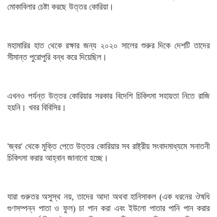
মোকাবিলার চেষ্টা করছে উত্তর কোরিয়া।
মহামারির হাত থেকে রক্ষার জন্য ২০২০ সালের শুরুর দিকে দেশটি তাদের
সীমান্ত পুরোপুরি বন্ধ করে দিয়েছিল।
এখনও পর্যন্ত উত্তর কোরিয়ার সরকার বিদেশি চিকিৎসা সহায়তা নিতে রাজি
হয়নি। খবর বিবিসির।
'জ্বর' থেকে মুক্তি পেতে উত্তর কোরিয়ার সব রাষ্ট্রীয় সংবাদমাধ্যমে সনাতনী
চিকিৎসা করার আহ্বান জানানো হচ্ছে।
যারা গুরুতর অসুস্থ নয়, তাদের আদা অথবা হানিসাকল (এক ধরনের ঔষধি
গুণসম্পন্ন পাতা ও ফুল) চা পান করা এবং ইউলো পাতার পানি পান করার