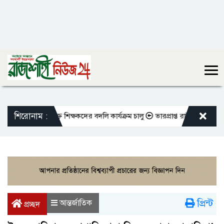
শিরোনাম :
ো এমপিওভুক্ত শিক্ষকদের বদলি কার্যক্রম চালু
ভারপ্রাপ্ত রাষ্ট্রপতিকে শুভেচ্ছা
প্রিন্ট
আন্তর্জাতিক
প্রচ্ছদ