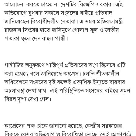
আলোচনা করতে চাচ্ছে না দেশটির বিজেপি সরকার। এই
অভিযোগে বুধবার সকালে সংসদের বাইরে প্রতিবাদ
জানিয়েছেন বিরোধীদলীয় নেতারা। এ সময় প্রতিরক্ষামন্ত্রী
রাজনাথ সিংয়ের হাতে হাসিমুখে গোলাপ ফুল ও জাতীয়
পতাকা তুলে দেন রাহুল গান্ধী।
গান্ধীজির অনুকরণে শান্তিপূর্ণ প্রতিবাদের অংশ হিসেবে এটি
করা হয়েছে বলে জানিয়েছে কংগ্রেস। চলতি শীতকালীন
অধিবেশনে সংসদের দুই কক্ষেই একাধিক ইস্যুতে বারবার
অচলাবস্থা দেখা যায়। এই পরিস্থিতিতে সংসদের বাইরে এমন
বিরল দৃশ্য দেখা গেল।
কংগ্রেসের পক্ষ থেকে জানানো হয়েছে, কেন্দ্রীয় সরকারের
বিরুদ্ধে যেসব অভিযোগ ও বিরোধিতা চলছে, সেই প্রেক্ষাপটে