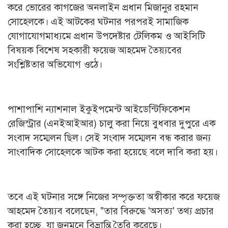
করে ভোরের কাগজের অনলাইন প্রধান মিজানুর রহমান
সোহেলকে। এই আটকের ঘটনার পরপরই সামাজিক
যোগাযোগমাধ্যমে প্রধান উপদেষ্টার টেলিকম ও আইসিটি
বিষয়ক বিশেষ সহকারী ফয়েজ আহমেদ তৈয়্যবের
সংশ্লিষ্টতার অভিযোগ ওঠে।
পাশাপাশি ন্যাশনাল ইকুইপমেন্ট আইডেন্টিফিকেশন
রেজিস্ট্রার (এনইআইআর) চালু করা নিয়ে বুধবার দুপুরে এক
সংবাদ সম্মেলন ছিল। সেই সংবাদ সম্মেলন বন্ধ করার জন্য
সাংবাদিক সোহেলকে আটক করা হয়েছে বলে দাবি করা হয়।
তবে এই ঘটনার সঙ্গে নিজের সম্পৃক্ততা অস্বীকার করে ফয়েজ
আহমেদ তৈয়্যব বলেছেন, "তার বিরুদ্ধে 'অসত্য' তথ্য প্রচার
করা হচ্ছে, যা জনমনে বিভ্রান্তি তৈরি করেছে।