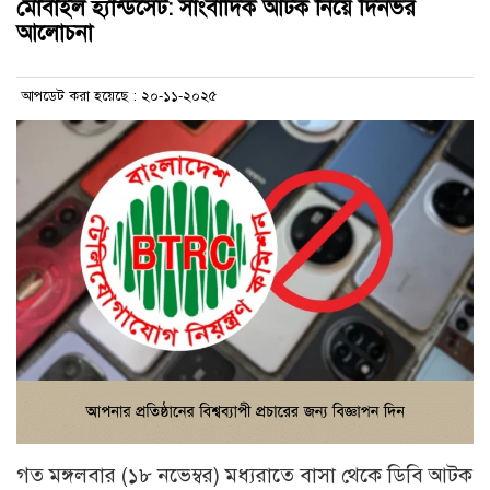
মোবাইল হ্যান্ডসেট: সাংবাদিক আটক নিয়ে দিনভর
আলোচনা
আপডেট করা হয়েছে : ২০-১১-২০২৫
গত মঙ্গলবার (১৮ নভেম্বর) মধ্যরাতে বাসা থেকে ডিবি আটক