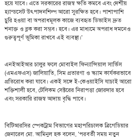
হয়ে যাবে। এতে সরকারের রাজস্ব ক্ষতি কমবে এবং দেশীয়
হ্যান্ডসেট উৎপাদনশিল্প আরো সুরক্ষিত হবে। পাশাপাশি
চুরি হওয়া বা অপরাধমূলক কাজে ব্যবহৃত ডিভাইস দ্রুত
শনাক্ত ও ব্লক করা সম্ভব। হবে। এর মাধ্যমে অপরাধ দমনেও
গুরুত্বপূর্ণ ভূমিকা রাখবে এই ব্যবস্থা।'
এনইআইআর চালুর ফলে মোবাইল ফিন্যান্সিয়াল সার্ভিস
(এমএফএস) জালিয়াতি, সিম প্রতারণা ও স্ক্যাম কার্যকরভাবে
প্রতিরোধ করা যাবে। একই সঙ্গে ই-কেওয়াইসি যাচাই আরো
শক্তিশালী হবে, টেলিকম সেক্টরের নিরাপত্তা জোরদার হবে
এবং সরকারি রাজস্ব আদায় বৃদ্ধি পাবে।
বিটিআরসির স্পেকট্রাম বিভাগের মহাপরিচালক ব্রিগেডিয়ার
জেনারেল মো. আমিনুল হক বলেন, 'পরবর্তী সময় নতুন