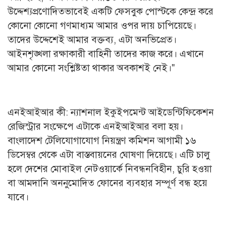
উদ্দেশ্যপ্রণোদিতভাবেই একটি ফেসবুক পোস্টকে কেন্দ্র করে
কোনো কোনো গণমাধ্যম আমার ওপর দায় চাপিয়েছে।
তাদের উদ্দেশেই আমার বক্তব্য, এটা অনভিপ্রেত।
আইনশৃঙ্খলা রক্ষাকারী বাহিনী তাদের কাজ করে। এখানে
আমার কোনো সংশ্লিষ্টতা থাকার অবকাশই নেই।"
এনইআইআর কী: ন্যাশনাল ইকুইপমেন্ট আইডেন্টিফিকেশন
রেজিস্ট্রার সংক্ষেপে এটাকে এনইআইআর বলা হয়।
বাংলাদেশ টেলিযোগাযোগ নিয়ন্ত্রণ কমিশন আগামী ১৬
ডিসেম্বর থেকে এটা বাস্তবায়নের ঘোষণা দিয়েছে। এটি চালু
হলে দেশের মোবাইল নেটওয়ার্কে নিবন্ধনবিহীন, চুরি হওয়া
বা আমদানি অননুমোদিত ফোনের ব্যবহার সম্পূর্ণ বন্ধ হয়ে
যাবে।