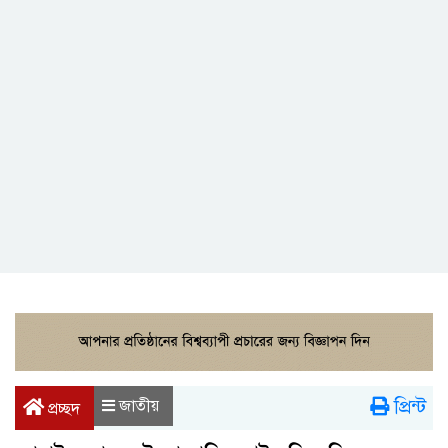
প্রিন্ট
জাতীয়
প্রচ্ছদ