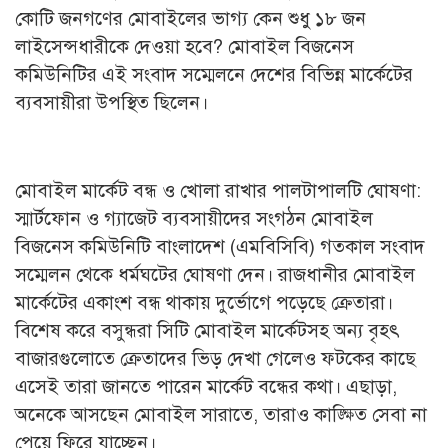
কোটি জনগণের মোবাইলের ভাগ্য কেন শুধু ১৮ জন
লাইসেন্সধারীকে দেওয়া হবে? মোবাইল বিজনেস
কমিউনিটির এই সংবাদ সম্মেলনে দেশের বিভিন্ন মার্কেটের
ব্যবসায়ীরা উপস্থিত ছিলেন।
মোবাইল মার্কেট বন্ধ ও খোলা রাখার পালটাপালটি ঘোষণা:
স্মার্টফোন ও গ্যাজেট ব্যবসায়ীদের সংগঠন মোবাইল
বিজনেস কমিউনিটি বাংলাদেশ (এমবিসিবি) গতকাল সংবাদ
সম্মেলন থেকে ধর্মঘটের ঘোষণা দেন। রাজধানীর মোবাইল
মার্কেটের একাংশ বন্ধ থাকায় দুর্ভোগে পড়েছে ক্রেতারা।
বিশেষ করে বসুন্ধরা সিটি মোবাইল মার্কেটসহ অন্য বৃহৎ
বাজারগুলোতে ক্রেতাদের ভিড় দেখা গেলেও ফটকের কাছে
এসেই তারা জানতে পারেন মার্কেট বন্ধের কথা। এছাড়া,
অনেকে আসছেন মোবাইল সারাতে, তারাও কাঙ্ক্ষিত সেবা না
পেয়ে ফিরে যাচ্ছেন।