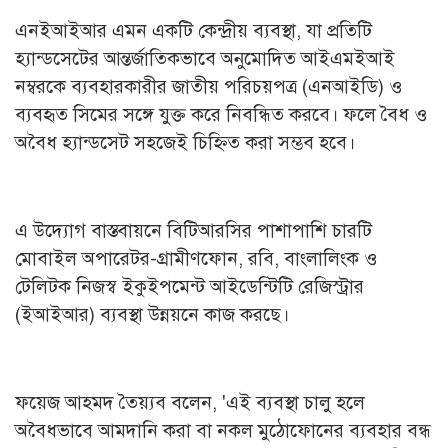
এনইআইআর এমন একটি কেন্দ্রীয় ব্যবস্থা, যা প্রতিটি
হ্যান্ডসেটের আন্তর্জাতিকভাবে অনুমোদিত আইএমইআই
নম্বরকে ব্যবহারকারীর জাতীয় পরিচয়পত্র (এনআইডি) ও
ব্যবহৃত সিমের সঙ্গে যুক্ত করে নিবন্ধিত করবে। ফলে বৈধ ও
অবৈধ হ্যান্ডসেট সহজেই চিহ্নিত করা সম্ভব হবে।
এ উদ্যোগ বাস্তবায়নে বিটিআরসির পাশাপাশি চারটি
মোবাইল অপারেটর-গ্রামীণফোন, রবি, বাংলালিংক ও
টেলিটক নিজস্ব ইকুইপমেন্ট আইডেন্টিটি রেজিস্ট্রার
(ইআইআর) ব্যবস্থা উন্নয়নে কাজ করছে।
ফয়েজ আহমদ তৈয়্যব বলেন, 'এই ব্যবস্থা চালু হলে
অবৈধভাবে আমদানি করা বা নকল মুঠোফোনের ব্যবহার বন্ধ