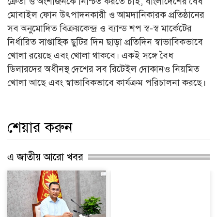
ক্রেতা ও অংশীজনকে নিশ্চিত করতে চাই, বাংলাদেশের বৈধ
মোবাইল ফোন উৎপাদনকারী ও আমদানিকারক প্রতিষ্ঠানের
সব অনুমোদিত বিক্রয়কেন্দ্র ও ব্যান্ড শপ স্ব-স্ব মার্কেটের
নির্ধারিত সাপ্তাহিক ছুটির দিন ছাড়া প্রতিদিন স্বাভাবিকভাবে
খোলা রয়েছে এবং খোলা থাকবে। একই সঙ্গে বৈধ
ডিলারদের অধীনস্থ দেশের সব রিটেইল দোকানও নিয়মিত
খোলা আছে এবং স্বাভাবিকভাবে কার্যক্রম পরিচালনা করছে।
শেয়ার করুন
এ জাতীয় আরো খবর