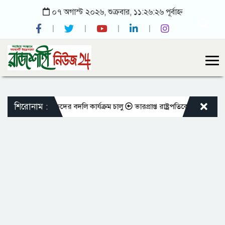
০৭ অগাস্ট ২০২৬, শুক্রবার, ১১:২৬:২৬ পূর্বাহ্ন
শিরোনাম :
ক্ত শিক্ষকদের বদলি কার্যক্রম চালু
ভারপ্রাপ্ত রাষ্ট্রপতিকে শুভেচ্ছা জানালেন 