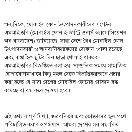
অন্যদিকে, মোবাইল ফোন উৎপাদনকারীদের সংগঠন
এমআইওবি (মোবাইল ফোন ইন্ডাস্ট্রি ওনার্স অ্যাসোসিয়েশন
অব বাংলাদেশ) জানিয়েছে, সারা দেশে বৈধ মোবাইল ফোন
উৎপাদনকারী ও আমদানিকারকদের দোকান খোলা রয়েছে
এবং সাপ্তাহিক ছুটির দিন ছাড়া খোলাই থাকবে।
এমআইওবির বিজ্ঞপ্তিতে বলা হয়, সাম্প্রতিক সময়ে সামাজিক
যোগাযোগমাধ্যমে কিছু মহল থেকে বিভ্রান্তিকরভাবে প্রচার
করা হচ্ছে যে সারা দেশের মোবাইল ফোনের দোকান বন্ধ
রয়েছে বা বন্ধ করে দেওয়া হবে।
এই তথ্য সম্পূর্ণ মিথ্যা, গুজবনির্ভর এবং ভোক্তাদের ভুল পথে
পরিচালিত করার অপপ্রয়াস। আমরা দেশের সব সম্মানিত