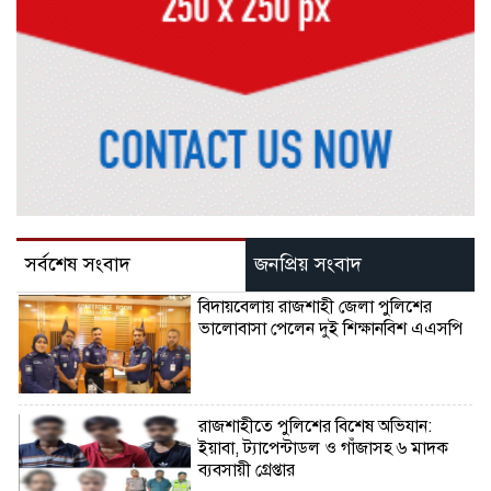
সর্বশেষ সংবাদ
জনপ্রিয় সংবাদ
বিদায়বেলায় রাজশাহী জেলা পুলিশের
ভালোবাসা পেলেন দুই শিক্ষানবিশ এএসপি
রাজশাহীতে পুলিশের বিশেষ অভিযান:
ইয়াবা, ট্যাপেন্টাডল ও গাঁজাসহ ৬ মাদক
ব্যবসায়ী গ্রেপ্তার