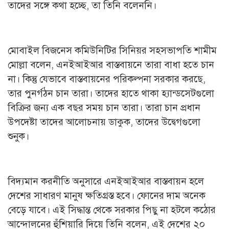
তাদের সঙ্গে কথা হচ্ছে, তা তিনি বলেননি।
মোবাইল বিজনেস কমিউনিটির সিনিয়র সহসভাপতি শামীম
মোল্লা বলেন, এনইআইআর বাস্তবায়নে তারা বাধা হতে চান
না। কিন্তু যেভাবে বাস্তবায়নের পরিকল্পনা সরকার করছে,
তার পুনর্গঠন চান তারা। তাদের হাতে থাকা হ্যান্ডসেটগুলো
বিক্রির জন্য এক বছর সময় চান তারা। তারা চান প্রধান
উপদেষ্টা তাদের আলোচনায় ডাকুক, তাদের উদ্বেগগুলো
শুনুক।
বিদ্যমান করনীতি অনুসারে এনইআইআর বাস্তবায়ন হলে
দেশের সাধারণ মানুষ ক্ষতিগ্রস্ত হবে। ফোনের দাম অনেক
বেড়ে যাবে। এই সিদ্ধান্ত থেকে সরকার পিছু না হটলে কঠোর
আন্দোলনের হুঁশিয়ারি দিয়ে তিনি বলেন, এই দেশের ২০