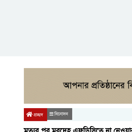
বিনোদন
প্রচ্ছদ
মৃত্যুর পর মরদেহ এফডিসিতে না নেওয়