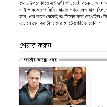
ক্ষোভ উগরে দিয়ে এই গুণী অভিনেত্রী বলেন, ‘আমি আ
এটা ভাবতেও পারিনি। আমার প্যানেলেও যারা ছিল
হবে, ওরা আগে থেকেই তা সিলেক্ট করে রেখেছিল। নিজেদ
এভাবে হেয় করাটা তাদের মোটেও উচিত হয়নি।’
শেয়ার করুন
এ জাতীয় আরো খবর