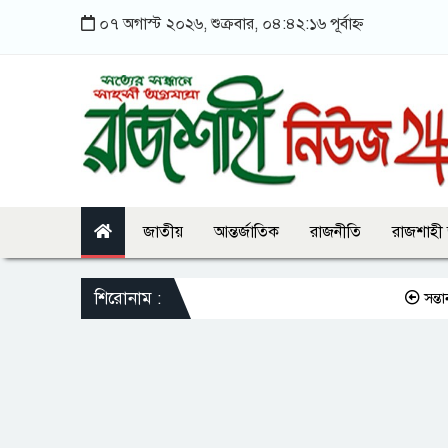
০৭ অগাস্ট ২০২৬, শুক্রবার, ০৪:৪২:১৬ পূর্বাহ্ন
জাতীয়
আন্তর্জাতিক
রাজনীতি
রাজশাহী
শিরোনাম :
সন্তানকে সম্পত্