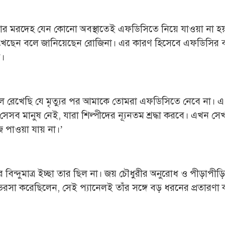
র তার মরদেহ যেন কোনো অবস্থাতেই এফডিসিতে নিয়ে যাওয়া না 
েখেছেন বলে জানিয়েছেন রোজিনা। এর কারণ হিসেবে এফডিসির ব
ি।
খেছি যে মৃত্যুর পর আমাকে তোমরা এফডিসিতে নেবে না। এ সিদ
ব মানুষ নেই, যারা শিল্পীদের ন্যূনতম শ্রদ্ধা করবে। এখন সে
ঁজে পাওয়া যায় না।’
য়ার বিন্দুমাত্র ইচ্ছা তার ছিল না। জয় চৌধুরীর অনুরোধ ও পীড়াপী
পর ভরসা করেছিলেন, সেই প্যানেলই তাঁর সঙ্গে বড় ধরনের প্রতারণা