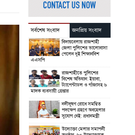
সর্বশেষ সংবাদ
জনপ্রিয় সংবাদ
বিদায়বেলায় রাজশাহী
জেলা পুলিশের ভালোবাসা
পেলেন দুই শিক্ষানবিশ
এএসপি
রাজশাহীতে পুলিশের
বিশেষ অভিযান: ইয়াবা,
ট্যাপেন্টাডল ও গাঁজাসহ ৬
মাদক ব্যবসায়ী গ্রেপ্তার
নদীদূষণ রোধে সমন্বিত
পদক্ষেপ গ্রহণে অবহেলার
সুযোগ নেই: প্রধানমন্ত্রী
উদ্যোক্তা মেলার সমাপনী
অনুষ্ঠান, ৬০ উদ্যোক্তাকে