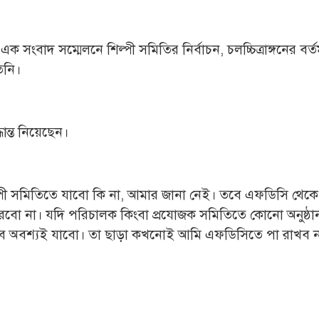
সংবাদ সম্মেলনে শিল্পী সমিতির নির্বাচন, চলচ্চিত্রাঙ্গনের বর্
িনি।
ান্ত নিয়েছেন।
পী সমিতিতে যাবো কি না, আমার জানা নেই। তবে এফডিসি থেকে
বো না। যদি পরিচালক কিংবা প্রযোজক সমিতিতে কোনো অনুষ্ঠা
তবে অবশ্যই যাবো। তা ছাড়া কখনোই আমি এফডিসিতে পা রাখব ন