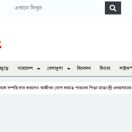
 জুড়ে
সারাদেশ
খেলাধুলা
বিনোদন
ফিচার
লাইফস
তি দান করলেও আজীবন ভোগ করতে পারবেন পিতা-মাতা
প্রথমবারের মতো এমপিওভুক