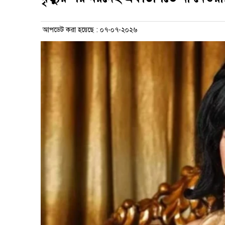
আপডেট করা হয়েছে : ০৭-০৭-২০২৬