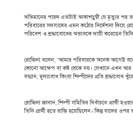
অভিমানের পারদ এতটাই আকাশচুম্বী যে মৃত্যুর প
পরিবারের সদস্যদের এমন কঠোর নির্দেশনা দিয়ে র
পরিবেশ ও শ্রদ্ধাবোধের অভাবকে দায়ী করেছেন তিন
রোজিনা বলেন, ‘আমার পরিবারকে অনেক আগেই বলে রে
কোনো আক্ষেপ বা কষ্ট থেকে নয়। সেখানে এখন আর সেস
সম্মান, মূল্যবোধ কিংবা শিল্পীদের প্রতি শ্রদ্ধাবোধ খু
রোজিনা জানান, শিল্পী সমিতির নির্বাচনে প্রার্থী হও
তিনি প্রার্থী হতে রাজি হয়েছিলেন। কিন্তু যাদের ও