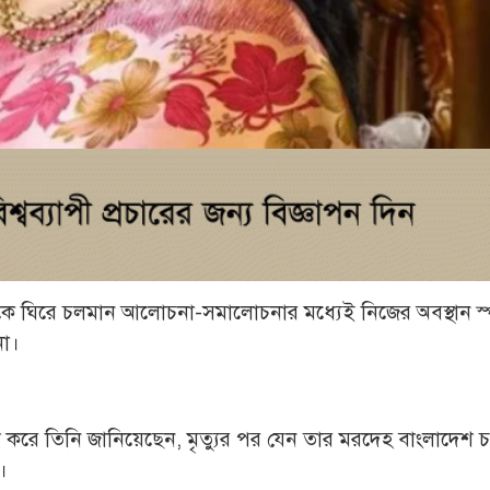
বাচনকে ঘিরে চলমান আলোচনা-সমালোচনার মধ্যেই নিজের অবস্থান স্প
না।
কাশ করে তিনি জানিয়েছেন, মৃত্যুর পর যেন তার মরদেহ বাংলাদেশ চলচ
।