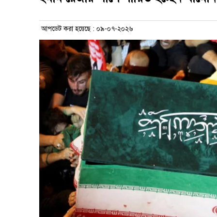
আপডেট করা হয়েছে : ০৯-০৭-২০২৬