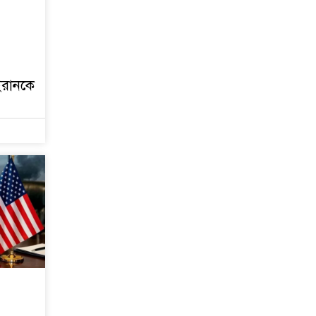
 ইরানকে