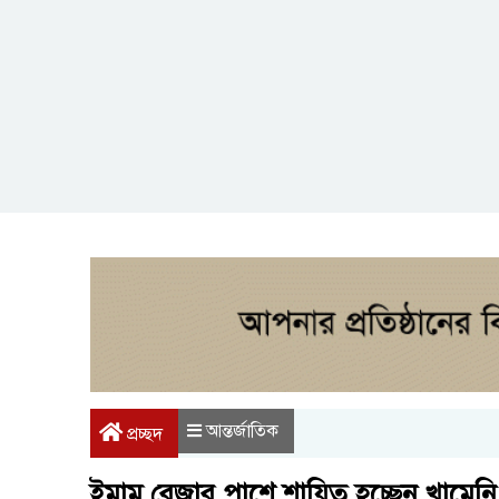
আন্তর্জাতিক
প্রচ্ছদ
ইমাম রেজার পাশে শায়িত হচ্ছেন খামেনি