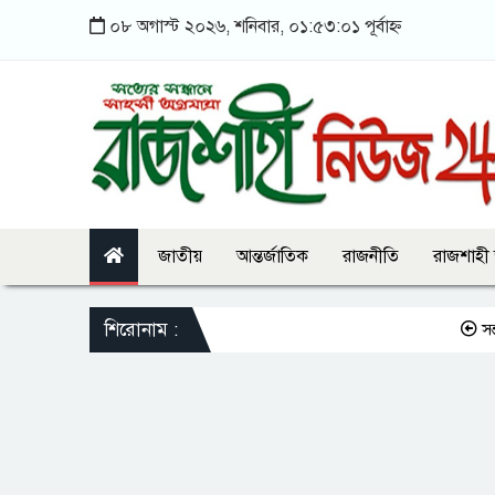
০৮ অগাস্ট ২০২৬, শনিবার, ০১:৫৩:০১ পূর্বাহ্ন
জাতীয়
আন্তর্জাতিক
রাজনীতি
রাজশাহী
শিরোনাম :
সন্তানকে সম্প