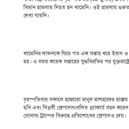
বিমান হামলায় নিহত হন খামেনি। ওই হামলায় গুর
দেখা যায়নি।
খামেনির দাফনকে ঘিরে গত এক সপ্তাহ ধরে ইরান ও 
হয়। এ সময় কয়েক সপ্তাহের যুদ্ধবিরতির পর যুক্তরাষ্ট
বৃহস্পতিবার সকালে হাজারো মানুষ মাশহাদের রাস্ত
ছবি এবং বিপ্লবী স্লোগানসংবলিত প্ল্যাকার্ড বহন করে
ডোনাল্ড ট্রাম্পের বিরুদ্ধে প্রতিশোধের স্লোগানও দেয়।