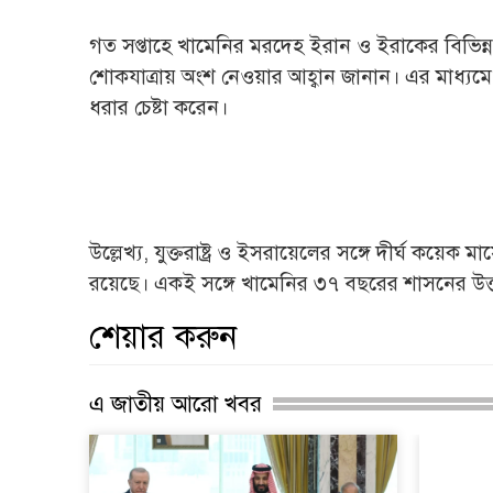
গত সপ্তাহে খামেনির মরদেহ ইরান ও ইরাকের বিভিন্ন
শোকযাত্রায় অংশ নেওয়ার আহ্বান জানান। এর মাধ্যমে ত
ধরার চেষ্টা করেন।
উল্লেখ্য, যুক্তরাষ্ট্র ও ইসরায়েলের সঙ্গে দীর্ঘ কয়েক
রয়েছে। একই সঙ্গে খামেনির ৩৭ বছরের শাসনের উত্ত
শেয়ার করুন
এ জাতীয় আরো খবর