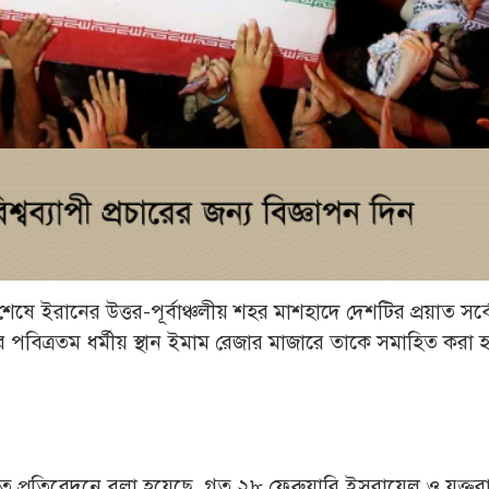
া শেষে ইরানের উত্তর-পূর্বাঞ্চলীয় শহর মাশহাদে দেশটির প্রয়াত সর্ব
 পবিত্রতম ধর্মীয় স্থান ইমাম রেজার মাজারে তাকে সমাহিত করা 
শিত প্রতিবেদনে বলা হয়েছে, গত ২৮ ফেব্রুয়ারি ইসরায়েল ও যুক্তরাষ্