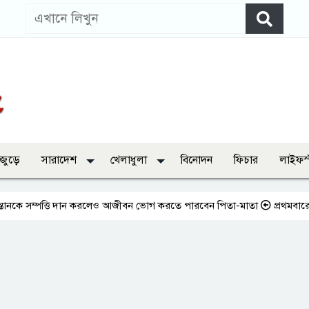
 জুড়ে
সারাদেশ
খেলাধুলা
বিনোদন
ফিচার
লাইফস
ত্তি দান করলেও আজীবন ভোগ করতে পারবেন পিতা-মাতা
প্রথমবারের মতো এমপিওভ