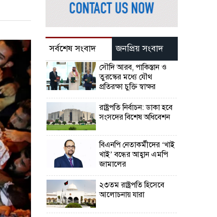
সর্বশেষ সংবাদ
জনপ্রিয় সংবাদ
সৌদি আরব, পাকিস্তান ও
তুরস্কের মধ্যে যৌথ
প্রতিরক্ষা চুক্তি স্বাক্ষর
রাষ্ট্রপতি নির্বাচন: ডাকা হবে
সংসদের বিশেষ অধিবেশন
বিএনপি নেতাকর্মীদের ‘খাই
খাই’ বন্ধের আহ্বান এমপি
জামালের
২৩তম রাষ্ট্রপতি হিসেবে
আলোচনায় যারা