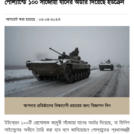
পোল্যান্ডে ১০০ সাঁজোয়া যানের অর্ডার দিয়েছে ইউক্রেন
আপডেট করা হয়েছে : ০২-০৪-২০২৩
ইউক্রেন ১০০টি রোসোমাক বহুমুখী সাঁজোয়া যানের অর্ডার দিয়েছে, যা ফিনিশ
লাইসেন্সের অধীনে তৈরি করা হবে বলে জানিয়েছেন পোল্যান্ডের প্রধানমন্ত্রী