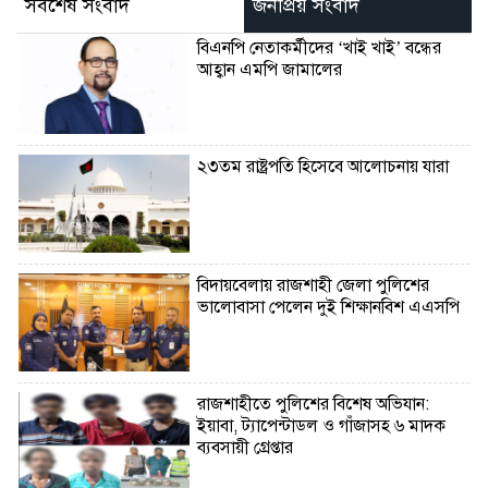
সর্বশেষ সংবাদ
জনপ্রিয় সংবাদ
বিএনপি নেতাকর্মীদের ‘খাই খাই’ বন্ধের
আহ্বান এমপি জামালের
২৩তম রাষ্ট্রপতি হিসেবে আলোচনায় যারা
বিদায়বেলায় রাজশাহী জেলা পুলিশের
ভালোবাসা পেলেন দুই শিক্ষানবিশ এএসপি
রাজশাহীতে পুলিশের বিশেষ অভিযান:
ইয়াবা, ট্যাপেন্টাডল ও গাঁজাসহ ৬ মাদক
ব্যবসায়ী গ্রেপ্তার