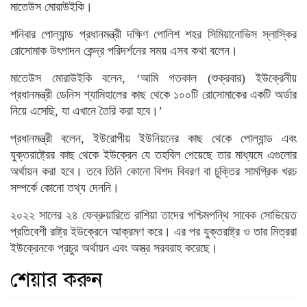
মাতেউস মোরাউইকি।
শনিবার পোল্যান্ড প্রধানমন্ত্রী দক্ষিণ পোলিশ শহর সিমিয়ানোভিস স্লাস্কির
রোসোমাক উৎপাদন কেন্দ্র পরিদর্শনের সময় এসব কথা বলেন।
মাতেউস মোরাউইকি বলেন, ‘আমি গতকাল (শুক্রবার) ইউক্রেনীয়
প্রধানমন্ত্রী ডেনিস শ্যামিহালের কাছ থেকে ১০০টি রোসোমাকের একটি অর্ডার
নিয়ে এসেছি, যা এখানে তৈরি করা হবে।’
প্রধানমন্ত্রী বলেন, ইউরোপীয় ইউনিয়নের কাছ থেকে পোল্যান্ড এবং
যুক্তরাষ্ট্রের কাছ থেকে ইউক্রেন যে তহবিল পেয়েছে তার মাধ্যমে এগুলোর
অর্থায়ন করা হবে। তবে তিনি কোনো বিশদ বিবরণ বা চুক্তির সামগ্রিক খরচ
সম্পর্কে কোনো তথ্য দেননি।
২০২২ সালের ২৪ ফেব্রুয়ারিতে রাশিয়া তাদের পশ্চিমপন্থি সাবেক সোভিয়েত
প্রতিবেশী রাষ্ট্র ইউক্রেনে আক্রমণ করে। এর পর যুক্তরাষ্ট্র ও তার মিত্ররা
ইউক্রেনকে প্রচুর অর্থায়ন এবং অস্ত্র সরবরাহ করেছে।
শেয়ার করুন