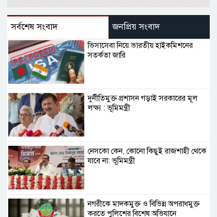
সর্বশেষ সংবাদ
জনপ্রিয় সংবাদ
ভিসাসেবা নিয়ে ভারতীয় হাইকমিশনের
সতর্কতা জারি
দুর্নীতিমুক্ত প্রশাসন গড়াই সরকারের মূল
লক্ষ্য : ভূমিমন্ত্রী
নেসকো কেন, কোনো কিছুই রাজশাহী থেকে
যাবে না: ভূমিমন্ত্রী
নগরীকে মাদকমুক্ত ও বিভিন্ন অপরাধমুক্ত
করতে পুলিশের বিশেষ অভিযানে