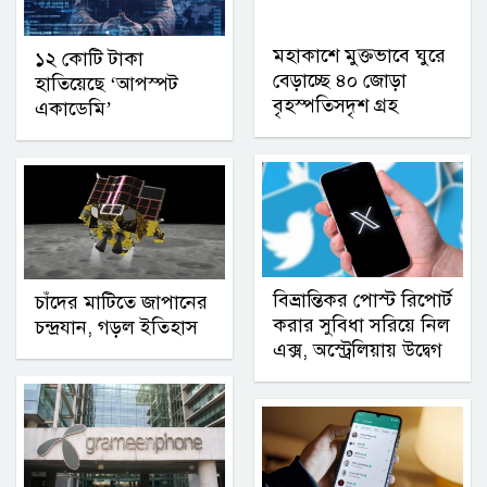
মহাকাশে মুক্তভাবে ঘুরে
১২ কোটি টাকা
বেড়াচ্ছে ৪০ জোড়া
হাতিয়েছে ‘আপস্পট
বৃহস্পতিসদৃশ গ্রহ
একাডেমি’
বিভ্রান্তিকর পোস্ট রিপোর্ট
চাঁদের মাটিতে জাপানের
করার সুবিধা সরিয়ে নিল
চন্দ্রযান, গড়ল ইতিহাস
এক্স, অস্ট্রেলিয়ায় উদ্বেগ