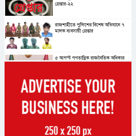
গ্রেপ্তার-২২
রাজশাহীতে পুলিশের বিশেষ অভিযানে ৭
মাদক ব্যবসায়ী গ্রেপ্তার
৫ আগস্ট গণতান্ত্রিক রাজনৈতিক অধিকার
পুনঃপ্রতিষ্ঠার দিন: প্রধানমন্ত্রী
নেইমারের দুর্দান্ত অ্যাসিস্টে কোয়ার্টার
ফাইনালে সান্তোস
জুলাই গণঅভ্যুত্থান দিবস আজ