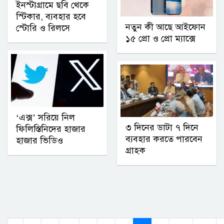
ইনস্টাগ্রামে ছবি থেকে
স্টিকার, ব্যবহার হবে
নতুন কী আছে আইফোন
স্টোরি ও রিলসে
১৫ প্রো ও প্রো ম্যাক্সে
‘এক্স’ সরিয়ে নিল
৩ দিনের ডাটা ৭ দিনে
ফিলিস্তিনিদের হাজার
ব্যবহার করতে পারবেন
হাজার ভিডিও
গ্রাহক