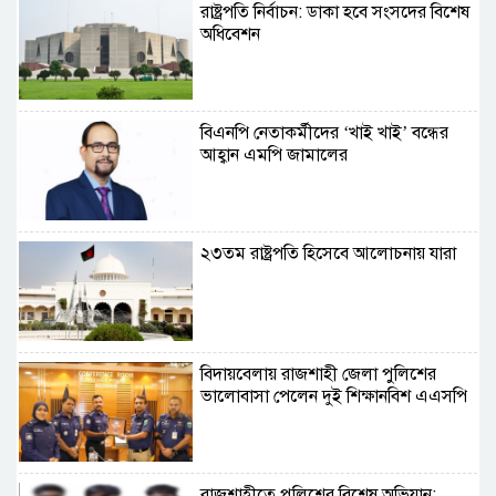
রাষ্ট্রপতি নির্বাচন: ডাকা হবে সংসদের বিশেষ
অধিবেশন
বিএনপি নেতাকর্মীদের ‘খাই খাই’ বন্ধের
আহ্বান এমপি জামালের
২৩তম রাষ্ট্রপতি হিসেবে আলোচনায় যারা
বিদায়বেলায় রাজশাহী জেলা পুলিশের
ভালোবাসা পেলেন দুই শিক্ষানবিশ এএসপি
রাজশাহীতে পুলিশের বিশেষ অভিযান: