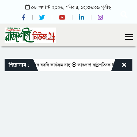
০৮ অগাস্ট ২০২৬, শনিবার, ১২:৩৬:২৯ পূর্বাহ্ন
শিরোনাম :
ক্ত শিক্ষকদের বদলি কার্যক্রম চালু
ভারপ্রাপ্ত রাষ্ট্রপতিকে শুভেচ্ছা জানালেন 