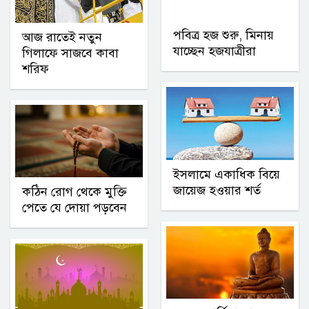
পবিত্র হজ শুরু, মিনায়
আজ রাতেই নতুন
যাচ্ছেন হজযাত্রীরা
গিলাফে সাজবে কাবা
শরিফ
ইসলামে একাধিক বিয়ে
জায়েজ হওয়ার শর্ত
কঠিন রোগ থেকে মুক্তি
পেতে যে দোয়া পড়বেন