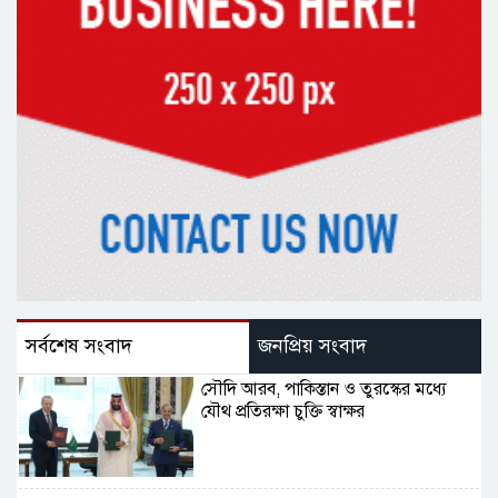
সর্বশেষ সংবাদ
জনপ্রিয় সংবাদ
সৌদি আরব, পাকিস্তান ও তুরস্কের মধ্যে
যৌথ প্রতিরক্ষা চুক্তি স্বাক্ষর