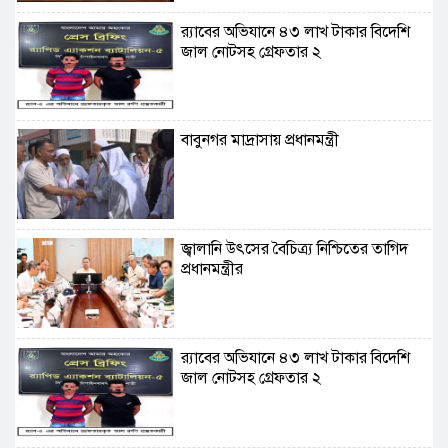
র‌্যাবের অভিযানে ৪৩ লাখ টাকার বিদেশি
জাল নোটসহ গ্রেফতার ২
বাবুনগর মাদ্রাসায় প্রধানমন্ত্রী
জ্বালানি উৎসের বৈচিত্র্য নিশ্চিতের তাগিদ
প্রধানমন্ত্রীর
র‌্যাবের অভিযানে ৪৩ লাখ টাকার বিদেশি
জাল নোটসহ গ্রেফতার ২