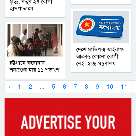
মৃত্যু, নতুন ২৭ রোগী
হাসপাতালে
দেশে মাঙ্কিপক্স ভাইরাসে
আক্রান্ত কোনো রোগী
চট্টগ্রামে করোনায়
নেই: স্বাস্থ্য মন্ত্রণালয়
শনাক্তের হার ১১ শতাংশ
‹
1
2
...
5
6
7
8
9
10
11