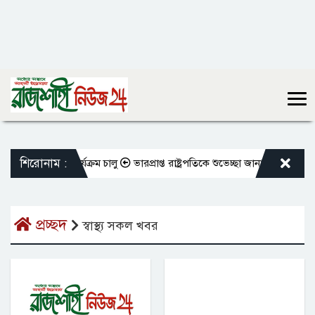
শিরোনাম :
দের বদলি কার্যক্রম চালু
ভারপ্রাপ্ত রাষ্ট্রপতিকে শুভেচ্ছা জানালেন রাসিক প্রশা
প্রচ্ছদ
স্বাস্থ্য সকল খবর