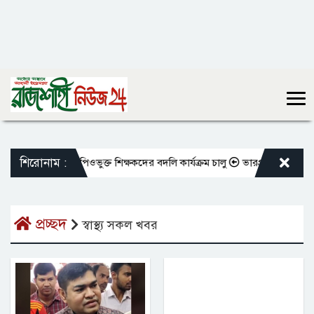
শিরোনাম :
রের মতো এমপিওভুক্ত শিক্ষকদের বদলি কার্যক্রম চালু
ভারপ্রাপ্ত রাষ্ট্রপতিকে শ
প্রচ্ছদ
স্বাস্থ্য সকল খবর