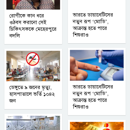
ভারতে ডায়াবেটিসের
রোগীকে কান ধরে
নতুন রূপ ‘মোডি’,
ওঠবস করানো সেই
আক্রান্ত হতে পারে
চিকিৎসককে মেহেরপুরে
শিশুরাও
বদলি
ভারতে ডায়াবেটিসের
ডেঙ্গুতে ৯ জনের মৃত্যু,
নতুন রূপ ‘মোডি’,
হাসপাতালে ভর্তি ১০৪২
আক্রান্ত হতে পারে
জন
শিশুরাও