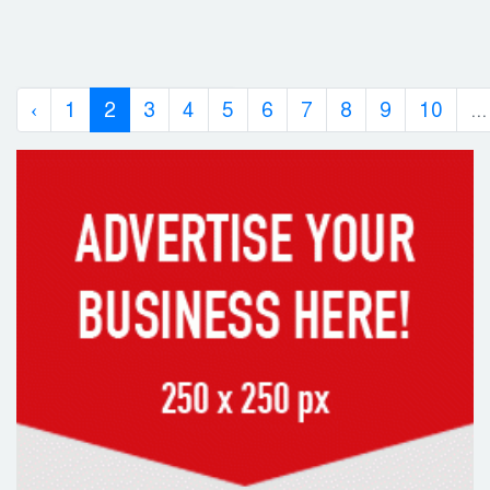
‹
1
2
3
4
5
6
7
8
9
10
...