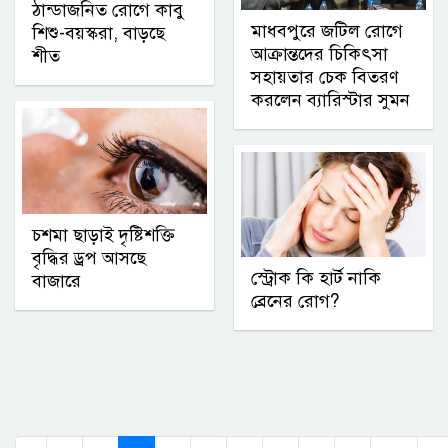
ঠান্ডাজনিত রোগে কাবু
মাধবপুরে জটিল রোগে
শিশু-বয়স্করা, বাড়ছে
আক্রান্তদের চিকিৎসা
শীত
সহায়তার চেক বিতরণ
করলেন ব্যারিস্টার সুমন
চশমা ছাড়াই দৃষ্টিশক্তি
বৃদ্ধির ড্রপ আসছে
স্ট্রোক কি হার্ট নাকি
বাজারে
ব্রেনের রোগ?