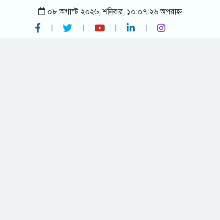
০৮ অগাস্ট ২০২৬, শনিবার, ১০:০৭:২৬ অপরাহ্ন