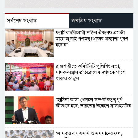
সর্বশেষ সংবাদ
জনপ্রিয় সংবাদ
ফ্যাসিবাদবিরোধী শক্তির ঐক্যবদ্ধ প্রচেষ্টা
ছাড়া জুলাই গণঅভ্যুত্থানের প্রত্যাশা পূরণ
হবে না
রাজশাহীতে কমিউনিটি পুলিশিং সভা,
মাদক-সন্ত্রাস প্রতিরোধে জনগণকে পাশে
থাকার আহ্বান
‘হাসিনা কার্ড’ খেললে সম্পর্ক বন্ধুত্বপূর্ণ
কীভাবে হবে: ভারতের উদ্দেশে সালাহউদ্দিন
সোমবার এসএসসি ও সমমানের ফল,