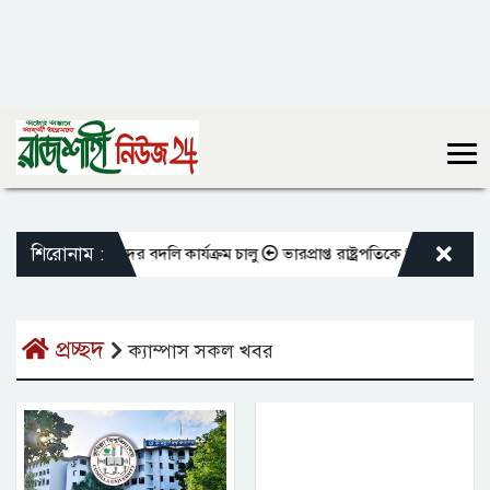
শিরোনাম :
ভুক্ত শিক্ষকদের বদলি কার্যক্রম চালু
ভারপ্রাপ্ত রাষ্ট্রপতিকে শুভেচ্ছা জানালে
প্রচ্ছদ
ক্যাম্পাস সকল খবর