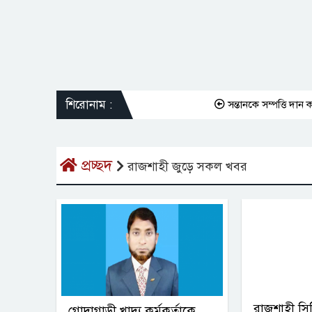
শিরোনাম :
সন্তানকে সম্পত্তি দান করল
প্রচ্ছদ
রাজশাহী জুড়ে সকল খবর
রাজশাহী সি
গোদাগাড়ী খাদ্য কর্মকর্তাকে