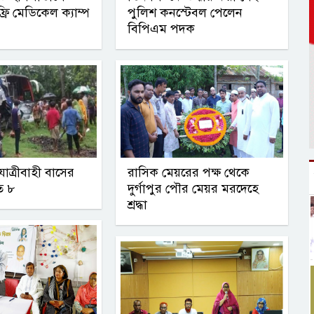
ফ্রি মেডিকেল ক্যাম্প
পুলিশ কনস্টেবল পেলেন
বিপিএম পদক
যাত্রীবাহী বাসের
রাসিক মেয়রের পক্ষ থেকে
ত ৮
দুর্গাপুর পৌর মেয়র মরদেহে
শ্রদ্ধা