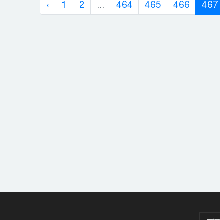
‹
1
2
...
464
465
466
467