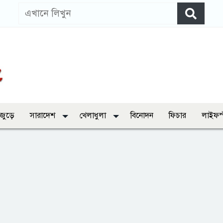
 জুড়ে
সারাদেশ
খেলাধুলা
বিনোদন
ফিচার
লাইফস