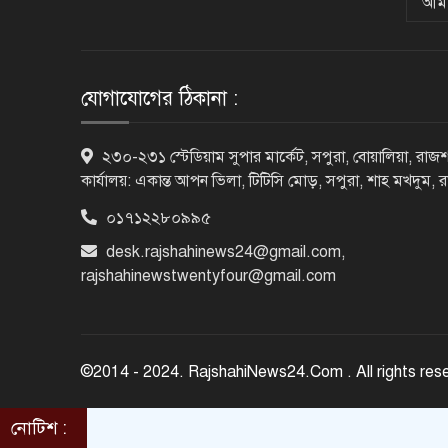
আমা
যোগাযোগের ঠিকানা :
২৩০-২৩১ স্টেডিয়াম সুপার মার্কেট, সপুরা, বোয়ালিয়া, রাজশ
কার্যালয়: একান্ত আপন ভিলা, টিটিসি মোড়, সপুরা, শাহ মখদুম, 
০১৭১২২৮০৯৯৫
desk.rajshahinews24@gmail.com
,
rajshahinewstwentyfour@gmail.com
©2014 - 2024. RajshahiNews24.Com . All rights res
নোটিশ :