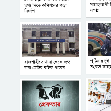
সপ্তাহব্যাপী 
তথ্য দিতে কমিশনের কড়া
সম্পন্ন
নির্দেশ
পুঠিয়ায় দুই 
রাজশাহীতে থানা থেকে জব্দ
সংঘর্ষে আহ
করা মোটর বাইক গায়েব