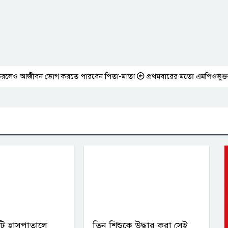
েও আজীবন ভোগ করতে পারবেন পিতা-মাতা
প্রথমবারের মতো এমপিওভুক্ত শিক্ষকদে
টি হাসপাতালে
তিন শিশুকে উদ্ধার করা সেই