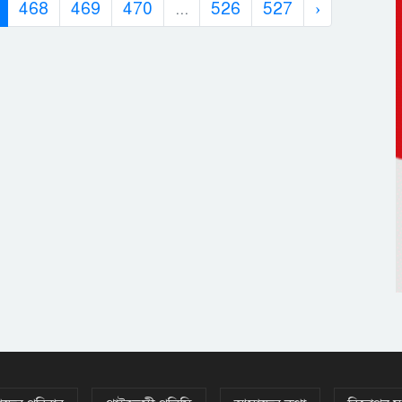
468
469
470
...
526
527
›