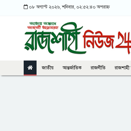
০৮ অগাস্ট ২০২৬, শনিবার, ০২:৫২:৪০ অপরাহ্ন
জাতীয়
আন্তর্জাতিক
রাজনীতি
রাজশাহী