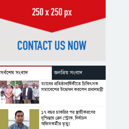
সর্বশেষ সংবাদ
জনপ্রিয় সংবাদ
ড্যাবের প্রতিষ্ঠাবার্ষিকীতে চিকিৎসক
সমাবেশের উদ্বোধন করলেন প্রধানমন্ত্রী
১৭ বছর চাকরির পর স্থায়ীকরণের
দুশ্চিন্তায় ব্রেন স্ট্রোক, নির্বাচন
অফিসকর্মীর মৃত্যু