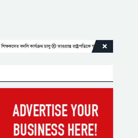
র বদলি কার্যক্রম চালু
ভারপ্রাপ্ত রাষ্ট্রপতিকে শুভেচ্ছা জানালেন রাসিক প্রশাসক