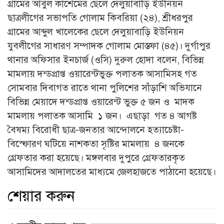
গ্রামের আবুল কাশেমের ছেলে দেলুয়াবাড়ি ইউনিয়ন
ছাত্রলীগের সভাপতি গোলাম কিবরিয়া (২৪), শ্রীধরপুর
গ্রামের আব্দুল খালেকের ছেলে দেলুয়াবাড়ি ইউনিয়ন
যুবলীগের সাধারণ সম্পাদক গোলাম মোস্তফা (৪৫)। দুর্গাপুর
থানার অফিসার ইনচার্জ (ওসি) দুরুল হোদা বলেন, বিভিন্ন
মামলায় দন্ডপ্রাপ্ত ওয়ারেন্টভুক্ত পলাতক আসামিসহ গত
সোমবার দিবাগত রাতে থানা পুলিশের সাঁড়াশি অভিযানে
বিভিন্ন মেয়াদে দন্ডপ্রাপ্ত ওয়ারেন্ট ভুক্ত ৫ জন ও মাদক
মামলায় পলাতক আসামি ১ জন। এছাড়া গত ৪ আগষ্ট
বৈষম্য বিরোধী ছাত্র-জনতার আন্দোলনে হত্যাচেষ্টা-
বিস্ফোরণ ঘটিয়ে নাশকতা সৃষ্টির মামলায় ৪ জনকে
গ্রেফতার করা হয়েছে। মঙ্গলবার দুপুরে গ্রেফতারকৃত
আসামিদের আদালতের মাধ্যমে জেলহাজতে পাঠানো হয়েছে।
শেয়ার করুন