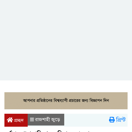
প্রিন্ট
রাজশাহী জুড়ে
প্রচ্ছদ