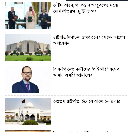
সৌদি আরব, পাকিস্তান ও তুরস্কের মধ্যে
যৌথ প্রতিরক্ষা চুক্তি স্বাক্ষর
রাষ্ট্রপতি নির্বাচন: ডাকা হবে সংসদের বিশেষ
অধিবেশন
বিএনপি নেতাকর্মীদের ‘খাই খাই’ বন্ধের
আহ্বান এমপি জামালের
২৩তম রাষ্ট্রপতি হিসেবে আলোচনায় যারা