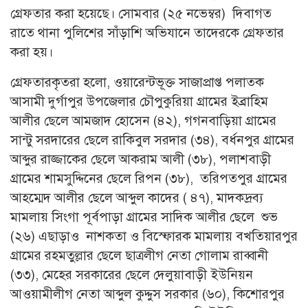
গ্রেফতার করা হয়েছে। সোমবার (২৫ নভেম্বর) দিবাগত
রাতে থানা পুলিশের সাঁড়াশি অভিযানে তাদেরকে গ্রেফতার
করা হয়।
গ্রেফতারকৃতরা হলো, ওয়ারেন্টভূক্ত সাজাপ্রাপ্ত পলাতক
আসামী দুর্গাপুর উপজেলার চৌপুকুরিয়া গ্রামের ইব্রাহিম
আলীর ছেলে আমজাদ হোসেন (৪২), গগনবাড়িয়া গ্রামের
সান্টু সরদারের ছেলে রাকিবুল সরদার (৩৪), বর্ধনপুর গ্রামের
আব্দুর রাজ্জাকের ছেলে আকরাম আলী (৩৮), পলাশবাড়ী
গ্রামের শামসুদ্দিনের ছেলে রিপন (৩৮), তরিপতপুর গ্রামের
আহম্মেদ আলীর ছেলে আব্দুল কাদের ( ৪৭), মাদকদ্রব্য
মামলায় সিংগা পূর্বপাড়া গ্রামের সাদিক আলীর ছেলে শুভ
(২৬) এছাড়াও নাশকতা ও বিস্ফোরক মামলায় বখতিয়ারপুর
গ্রামের রহমতুল্লার ছেলে ছাত্রলীগ নেতা গোলাম রাব্বানী
(৩৩), মেহের সরকারের ছেলে দেলুয়াবাড়ী ইউনিয়ন
আওয়ামীলীগ নেতা আব্দুল কুদ্দুস সরকার (৬০), কিশোরপুর