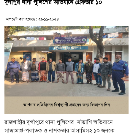
দুর্গাপুর থানা পুলিশের অভিযানে গ্রেফতার ১০
আপডেট করা হয়েছে : ২৬-১১-২০২৪
রাজশাহীর দুর্গাপুরে থানা পুলিশের সাঁড়াশি অভিযানে
সাজাপ্রাপ্ত-পলাতক ও নাশকতার আসামিসহ ১০ জনকে