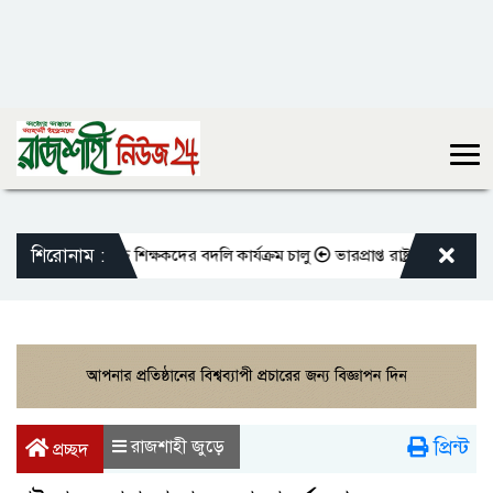
শিরোনাম :
 এমপিওভুক্ত শিক্ষকদের বদলি কার্যক্রম চালু
ভারপ্রাপ্ত রাষ্ট্রপতিকে শুভেচ্ছা 
প্রিন্ট
রাজশাহী জুড়ে
প্রচ্ছদ