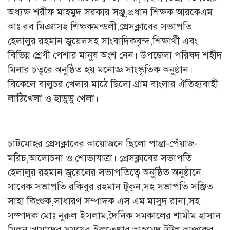
অধ্যক্ষ শরীফ মাহমুদ সরকার সঞ্জু,প্রধান শিক্ষক আরকেএম
আঃ রব মিঞাসহ শিক্ষকমন্ডলী,প্রেসক্লাবের সভাপতি
হেলালুর রহমান জুয়েলসহ সাংবাদিকবৃন্দ,শিক্ষার্থী এবং
বিভিন্ন শ্রেণী পেশার মানুষ অংশ নেন। উপজেলা পরিষদ শহীদ
মিনার চত্বরে অনুষ্ঠিত হয় মনোজ্ঞ সাংস্কৃতিক অনুষ্ঠান।
বিকেলে বালুচর খেলার মাঠে ছিলো গ্রাম বাংলার ঐতিহ্যবাহী
লাঠিখেলা ও হাডুডু খেলা।
চাটমোহর প্রেসক্লাবের আয়োজনে ছিলো পান্তা-পেঁয়াজ-
মরিচ,আলোচনা ও শোভাযাত্রা। প্রেসক্লাবের সভাপতি
হেলালুর রহমান জুয়েলের সভাপতিত্বে অনুষ্ঠিত অনুষ্ঠানে
সাবেক সভাপতি রকিবুর রহমান টুকুন,সহ সভাপতি সঞ্জিত
সাহা কিংশুক,সাধারণ সম্পাদক এস এম মাসুদ রানা,সহ
সম্পাদক মোঃ নুরুল ইসলাম,দৈনিক সমকালের শামীম হাসান
মিলন,আমাদের সময়ের ইকতেখার আহমেদ টুটুল,আজকের