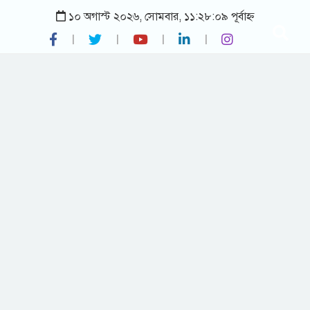
১০ অগাস্ট ২০২৬, সোমবার, ১১:২৮:০৯ পূর্বাহ্ন