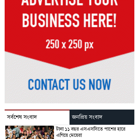
সর্বশেষ সংবাদ
জনপ্রিয় সংবাদ
টানা ১১ বছর এসএসসিতে পাশের হারে
এগিয়ে মেয়েরা