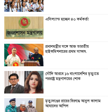
এসিল্যান্ড হচ্ছেন ৪০ কর্মকর্তা
প্রধানমন্ত্রীর সঙ্গে আজ ভারতীয়
হাইকমিশনারের প্রথম সাক্ষাৎ
সৌদি আরবে ১৬ বাংলাদেশির মৃত্যুতে
পররাষ্ট্র মন্ত্রণালয়ের শোক
মৃত্যুদণ্ডের রায়ের বিরুদ্ধে আবুল কালাম
আযাদের আপিল