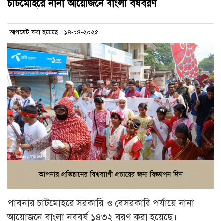
চাটমোহরে নানা আয়োজনে বাংলা বর্ষবরণ
আপডেট করা হয়েছে : ১৪-০৪-২০২৫
পাবনার চাটমোহরে সরকারি ও বেসরকারি পর্যায়ে নানা
আয়োজনে বাংলা নববর্ষ ১৪৩২ বরণ করা হয়েছে।