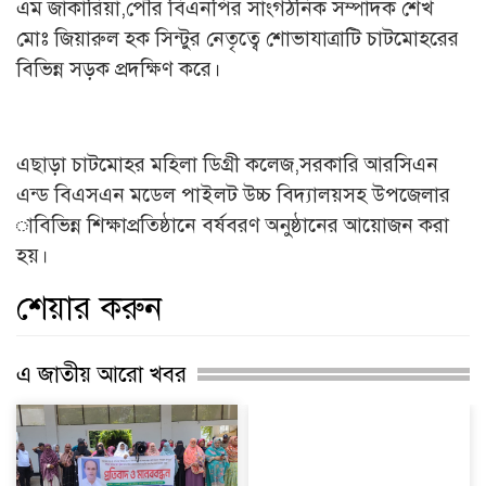
এম জাকারিয়া,পৌর বিএনপির সাংগঠনিক সম্পাদক শেখ
মোঃ জিয়ারুল হক সিন্টুর নেতৃত্বে শোভাযাত্রাটি চাটমোহরের
বিভিন্ন সড়ক প্রদক্ষিণ করে।
এছাড়া চাটমোহর মহিলা ডিগ্রী কলেজ,সরকারি আরসিএন
এন্ড বিএসএন মডেল পাইলট উচ্চ বিদ্যালয়সহ উপজেলার
াবিভিন্ন শিক্ষাপ্রতিষ্ঠানে বর্ষবরণ অনুষ্ঠানের আয়োজন করা
হয়।
শেয়ার করুন
এ জাতীয় আরো খবর