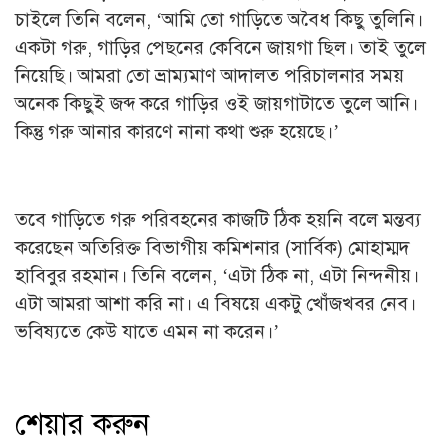
চাইলে তিনি বলেন, ‘আমি তো গাড়িতে অবৈধ কিছু তুলিনি।
একটা গরু, গাড়ির পেছনের কেবিনে জায়গা ছিল। তাই তুলে
নিয়েছি। আমরা তো ভ্রাম্যমাণ আদালত পরিচালনার সময়
অনেক কিছুই জব্দ করে গাড়ির ওই জায়গাটাতে তুলে আনি।
কিন্তু গরু আনার কারণে নানা কথা শুরু হয়েছে।’
তবে গাড়িতে গরু পরিবহনের কাজটি ঠিক হয়নি বলে মন্তব্য
করেছেন অতিরিক্ত বিভাগীয় কমিশনার (সার্বিক) মোহাম্মদ
হাবিবুর রহমান। তিনি বলেন, ‘এটা ঠিক না, এটা নিন্দনীয়।
এটা আমরা আশা করি না। এ বিষয়ে একটু খোঁজখবর নেব।
ভবিষ্যতে কেউ যাতে এমন না করেন।’
শেয়ার করুন