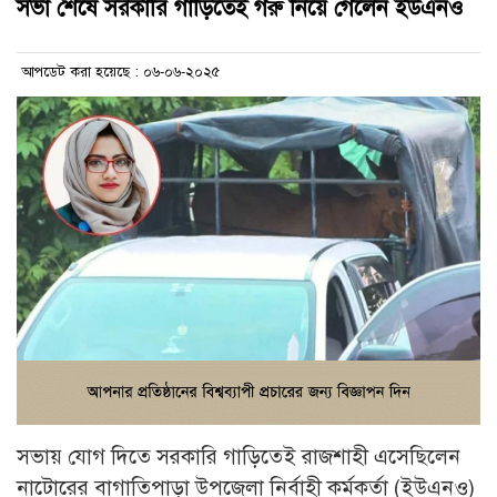
সভা শেষে সরকারি গাড়িতেই গরু নিয়ে গেলেন ইউএনও
আপডেট করা হয়েছে : ০৬-০৬-২০২৫
সভায় যোগ দিতে সরকারি গাড়িতেই রাজশাহী এসেছিলেন
নাটোরের বাগাতিপাড়া উপজেলা নির্বাহী কর্মকর্তা (ইউএনও)