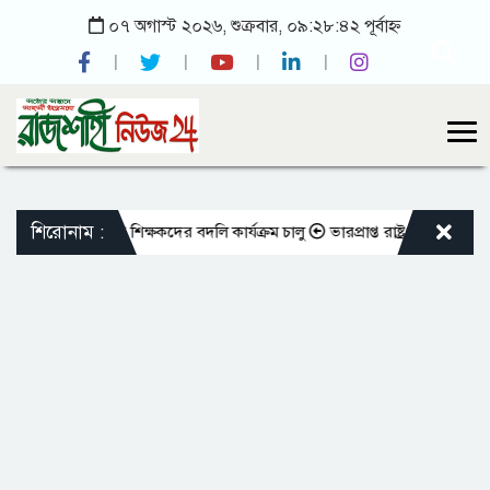
০৭ অগাস্ট ২০২৬, শুক্রবার, ০৯:২৮:৪২ পূর্বাহ্ন
শিরোনাম :
 এমপিওভুক্ত শিক্ষকদের বদলি কার্যক্রম চালু
ভারপ্রাপ্ত রাষ্ট্রপতিকে শুভেচ্ছা 