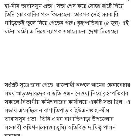
হা-মীম তাবাসসুম প্রভা। সভা শেষ করে সোজা হাটে গিয়ে
তিনি কোরবানির গরু কিনেছেন। তারপর সেই সরকারি
গাড়িতেই তুলে নিয়ে গেছেন গরু। বৃহস্পতিবার (৫ জুন) এই
ঘটনা ঘটে। এ নিয়ে ব্যাপক সমালোচনা দেখা দিয়েছে।
সংশ্লিষ্ট সূত্রে জানা গেছে, রাজশাহী অঞ্চলে আমের কেনাবেচার
সময় আড়তদারদের বাড়তি ওজন নেওয়া নিয়ে বৃহস্পতিবার
সকালে বিভাগীয় কমিশনারের কার্যালয়ে একটি সভা ছিল। এ
সভায় এসেছিলেন বাগাতিপাড়ার ইউএনও হা-মীম
তাবাসসুম প্রভা। তিনি এখন বাগাতিপাড়া উপজেলার
সহকারী কমিশনারেরও (ভূমি) অতিরিক্ত দায়িত্ব পালন
করছেন।