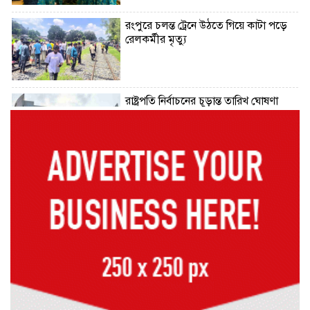
রংপুরে চলন্ত ট্রেনে উঠতে গিয়ে কাটা পড়ে
রেলকর্মীর মৃত্যু
রাষ্ট্রপতি নির্বাচনের চূড়ান্ত তারিখ ঘোষণা
সাভারের রাজপথে রক্তের দাগ, স্মৃতিতে
এখনও ৫ আগস্ট
ভিসাসেবা নিয়ে ভারতীয় হাইকমিশনের
সতর্কতা জারি