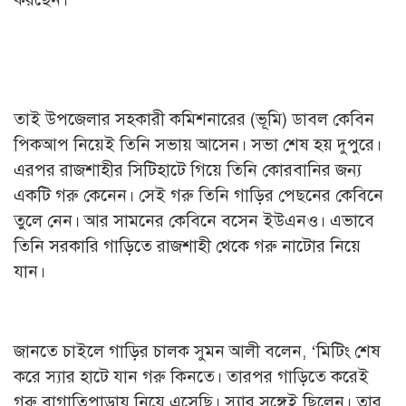
তাই উপজেলার সহকারী কমিশনারের (ভূমি) ডাবল কেবিন
পিকআপ নিয়েই তিনি সভায় আসেন। সভা শেষ হয় দুপুরে।
এরপর রাজশাহীর সিটিহাটে গিয়ে তিনি কোরবানির জন্য
একটি গরু কেনেন। সেই গরু তিনি গাড়ির পেছনের কেবিনে
তুলে নেন। আর সামনের কেবিনে বসেন ইউএনও। এভাবে
তিনি সরকারি গাড়িতে রাজশাহী থেকে গরু নাটোর নিয়ে
যান।
জানতে চাইলে গাড়ির চালক সুমন আলী বলেন, ‘মিটিং শেষ
করে স্যার হাটে যান গরু কিনতে। তারপর গাড়িতে করেই
গরু বাগাতিপাড়ায় নিয়ে এসেছি। স্যার সঙ্গেই ছিলেন। তার