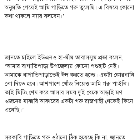
অনুমতি পেয়েই আমি গাড়িতে গরু তুলেছি। এ বিষয়ে কোনো
কথা থাকলে স্যার বলবেন।’
জানতে চাইলে ইউএনও হা-মীম তাবাসসুম প্রভা বলেন,
‘আমার বাগাতিপাড়া উপজেলায় কোনো পশুহাট নেই।
আমাকে বাগাতিপাড়াতেই ঈদ করতে হচ্ছে। একটা কোরবানি
তো দিতে হবে। আশপাশে খোঁজ নিয়েও আমি গরু পাইনি।
তাই মিটিং শেষ করে আসার সময় দুই থেকে আড়াই মণ
ওজনের মাঝারি আকারের একটা গরু রাজশাহী থেকেই কিনে
এনেছি।’
সরকারি গাড়িতে গরু ওঠানো ঠিক হয়েছে কি না, জানতে