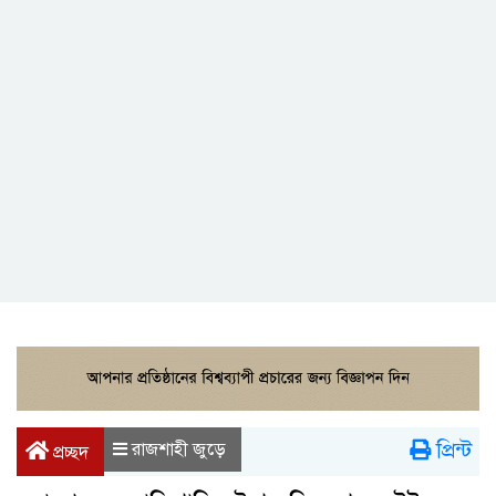
প্রিন্ট
রাজশাহী জুড়ে
প্রচ্ছদ