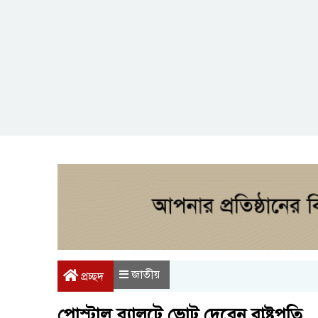
জাতীয়
প্রচ্ছদ
পোস্টাল ব্যালটে ভোট দেবেন রাষ্ট্রপতি