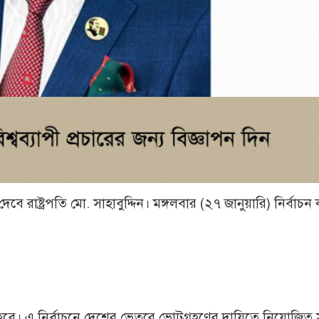
বে রাষ্ট্রপতি মো. সাহাবুদ্দিন। মঙ্গলবার (২৭ জানুয়ারি) নির্বাচ
িত হবে। এ নির্বাচনে দেশের ভেতরে ভোটগ্রহণের দায়িত্বে নিয়োজিত