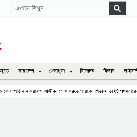
 জুড়ে
সারাদেশ
খেলাধুলা
বিনোদন
ফিচার
লাইফস
্পত্তি দান করলেও আজীবন ভোগ করতে পারবেন পিতা-মাতা
প্রথমবারের মতো এমপ