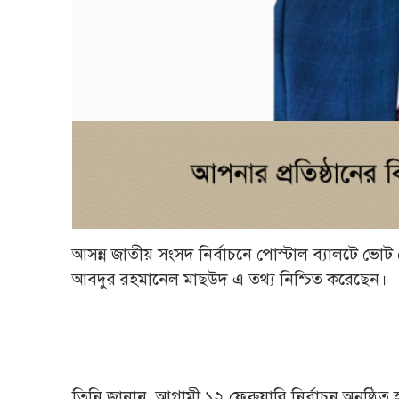
আসন্ন জাতীয় সংসদ নির্বাচনে পোস্টাল ব্যালটে ভোট দে
আবদুর রহমানেল মাছউদ এ তথ্য নিশ্চিত করেছেন।
তিনি জানান, আগামী ১২ ফেব্রুয়ারি নির্বাচন অনুষ্ঠ