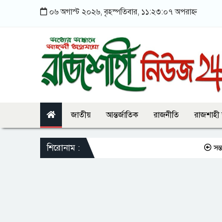
০৬ অগাস্ট ২০২৬, বৃহস্পতিবার, ১১:২৩:০৭ অপরাহ্ন
জাতীয়
আন্তর্জাতিক
রাজনীতি
রাজশাহী
শিরোনাম :
সন্তানকে সম