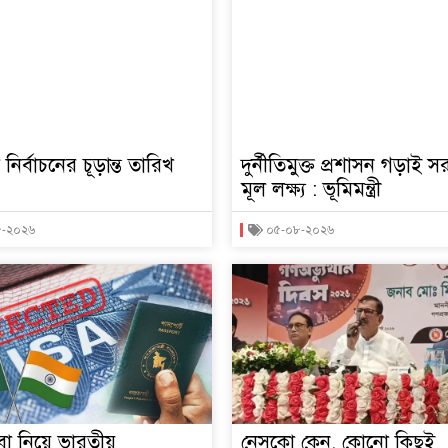
তি নির্বাচনের চূড়ান্ত তারিখ
দুর্নীতিমুক্ত প্রশাসন গড়াই 
মূল লক্ষ্য : ভূমিমন্ত্রী
৮-২০২৬
০৫-০৮-২০২৬
বা নিয়ে ভারতীয়
নেসকো কেন, কোনো কিছুই