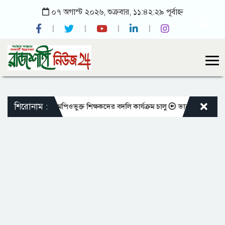
০৭ অগাস্ট ২০২৬, শুক্রবার, ১১:৪২:২৯ পূর্বাহ্ন
শিরোনাম :
ারের মতো এমপিওভুক্ত শিক্ষকদের বদলি কার্যক্রম চালু
ভারপ্রাপ্ত রাষ্ট্রপতিকে 