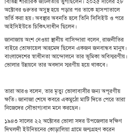
বিভিন্ন শারীরিক জটিলতায় ভুগছিলেন। ২০২৫ সালের ২৮
অক্টোবর গুরুতর অসুস্থ হয়ে পড়ার পর তাকে হাসপাতালে
ভর্তি করা হয়। অবস্থার অবনতি হলে তিনি সিসিইউ ও পরে
আইসিইউতে চিকিৎসাধীন ছিলেন।
জানাজায় অংশ নেওয়া স্থানীয় বাসিন্দারা বলেন, রাজনীতির
বাইরে তোফায়েল আহমেদ ছিলেন একজন জনবান্ধব মানুষ।
বাংলাদেশের স্বাধীনতা আন্দোলনে তার ভূমিকা অবিস্মরণীয়।
ভোলার উন্নয়নে তার অবদান স্মরণীয় হয়ে থাকবে।
তারা আরও বলেন, তার মৃত্যু ভোলাবাসীর জন্য অপূরণীয়
ক্ষতি। জানাজা শেষে কবরে একমুঠো মাটি দিতে পেরে তারা
নিজেদের সৌভাগ্যবান মনে করছেন।
১৯৪৩ সালের ২২ অক্টোবর ভোলা সদর উপজেলার দক্ষিণ
দিঘলদী ইউনিয়নের কোড়ালিয়া গ্রামে জন্মগ্রহণ করেন