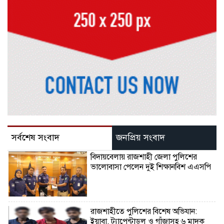
সর্বশেষ সংবাদ
জনপ্রিয় সংবাদ
বিদায়বেলায় রাজশাহী জেলা পুলিশের
ভালোবাসা পেলেন দুই শিক্ষানবিশ এএসপি
রাজশাহীতে পুলিশের বিশেষ অভিযান:
ইয়াবা, ট্যাপেন্টাডল ও গাঁজাসহ ৬ মাদক