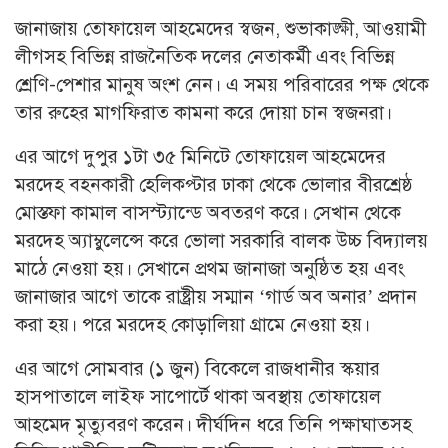
জানাজায় তোফায়েল আহমেদের স্বজন, শুভাকাঙ্ক্ষী, আওয়ামী
লীগসহ বিভিন্ন রাজনৈতিক দলের নেতাকর্মী এবং বিভিন্ন
শ্রেণি-পেশার মানুষ অংশ নেন। এ সময় পরিবারের পক্ষ থেকে
তার রুহের মাগফিরাত কামনা করে দোয়া চান স্বজনরা।
এর আগে দুপুর ১টা ৩৫ মিনিটে তোফায়েল আহমেদের
মরদেহ বহনকারী হেলিকপ্টার ঢাকা থেকে ভোলার বীরশ্রেষ্ঠ
মোস্তফা কামাল বাসস্ট্যান্ডে অবতরণ করে। সেখান থেকে
মরদেহ অ্যাম্বুলেন্সে করে ভোলা সরকারি বালক উচ্চ বিদ্যালয়
মাঠে নেওয়া হয়। সেখানে প্রথম জানাজা অনুষ্ঠিত হয় এবং
জানাজার আগে তাকে রাষ্ট্রীয় সম্মান ‘গার্ড অব অনার’ প্রদান
করা হয়। পরে মরদেহ কোড়ালিয়া গ্রামে নেওয়া হয়।
এর আগে সোমবার (১ জুন) বিকেলে রাজধানীর স্কয়ার
হাসপাতালে লাইফ সাপোর্টে থাকা অবস্থায় তোফায়েল
আহমেদ মৃত্যুবরণ করেন। দীর্ঘদিন ধরে তিনি পক্ষাঘাতসহ