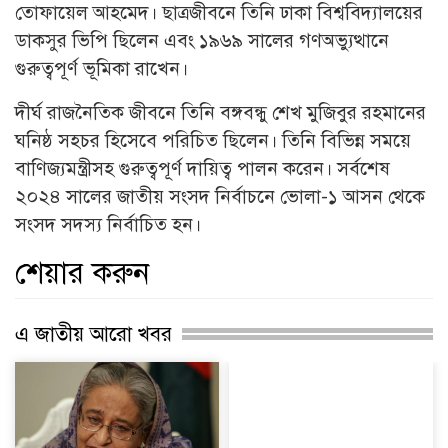
তোফায়েল আহমেদ। ছাত্রজীবনে তিনি ঢাকা বিশ্ববিদ্যালয়ের
ডাকসুর ভিপি ছিলেন এবং ১৯৬৯ সালের গণঅভ্যুত্থানে
গুরুত্বপূর্ণ ভূমিকা রাখেন।
দীর্ঘ রাজনৈতিক জীবনে তিনি বঙ্গবন্ধু শেখ মুজিবুর রহমানের
ঘনিষ্ঠ সহচর হিসেবে পরিচিত ছিলেন। তিনি বিভিন্ন সময়ে
বাণিজ্যমন্ত্রীসহ গুরুত্বপূর্ণ দায়িত্ব পালন করেন। সর্বশেষ
২০২৪ সালের জাতীয় সংসদ নির্বাচনে ভোলা-১ আসন থেকে
সংসদ সদস্য নির্বাচিত হন।
শেয়ার করুন
এ জাতীয় আরো খবর