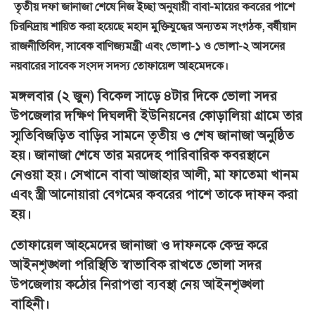
তৃতীয় দফা জানাজা শেষে নিজ ইচ্ছা অনুযায়ী বাবা-মায়ের কবরের পাশে
চিরনিদ্রায় শায়িত করা হয়েছে মহান মুক্তিযুদ্ধের অন্যতম সংগঠক, বর্ষীয়ান
রাজনীতিবিদ, সাবেক বাণিজ্যমন্ত্রী এবং ভোলা-১ ও ভোলা-২ আসনের
নয়বারের সাবেক সংসদ সদস্য তোফায়েল আহমেদকে।
মঙ্গলবার (২ জুন) বিকেল সাড়ে ৪টার দিকে ভোলা সদর
উপজেলার দক্ষিণ দিঘলদী ইউনিয়নের কোড়ালিয়া গ্রামে তার
স্মৃতিবিজড়িত বাড়ির সামনে তৃতীয় ও শেষ জানাজা অনুষ্ঠিত
হয়। জানাজা শেষে তার মরদেহ পারিবারিক কবরস্থানে
নেওয়া হয়। সেখানে বাবা আজাহার আলী, মা ফাতেমা খানম
এবং স্ত্রী আনোয়ারা বেগমের কবরের পাশে তাকে দাফন করা
হয়।
তোফায়েল আহমেদের জানাজা ও দাফনকে কেন্দ্র করে
আইনশৃঙ্খলা পরিস্থিতি স্বাভাবিক রাখতে ভোলা সদর
উপজেলায় কঠোর নিরাপত্তা ব্যবস্থা নেয় আইনশৃঙ্খলা
বাহিনী।