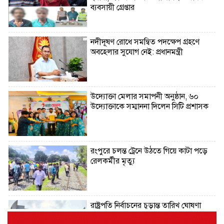
ব্যবসায়ী গ্রেপ্তার
নদীদূষণ রোধে সমন্বিত পদক্ষেপ গ্রহণে
অবহেলার সুযোগ নেই: প্রধানমন্ত্রী
উদ্যোক্তা মেলার সমাপনী অনুষ্ঠান, ৬০
উদ্যোক্তাকে সম্মাননা দিলেন সিটি প্রশাসক
রংপুরে চলন্ত ট্রেনে উঠতে গিয়ে কাটা পড়ে
রেলকর্মীর মৃত্যু
রাষ্ট্রপতি নির্বাচনের চূড়ান্ত তারিখ ঘোষণা