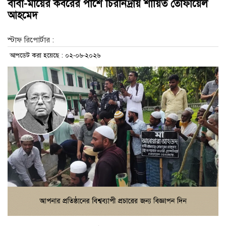
বাবা-মায়ের কবরের পাশে চিরনিদ্রায় শায়িত তোফায়েল
আহমেদ
স্টাফ রিপোর্টার :
আপডেট করা হয়েছে : ০২-০৬-২০২৬