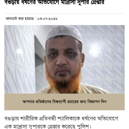
বগুড়ায় ধর্ষণের অভিযোগে মাদ্রাসা সুপার গ্রেপ্তার
আপডেট করা হয়েছে : ০৩-০৭-২০২৬
বগুড়ায় শারীরিক প্রতিবন্ধী শ্যালিকাকে ধর্ষণের অভিযোগে
এক মাদ্রাসা সুপারকে গ্রেপ্তার করেছে পুলিশ।