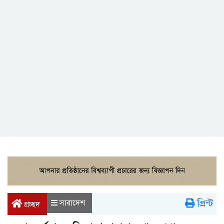
প্রিন্ট
সারাদেশ
প্রচ্ছদ