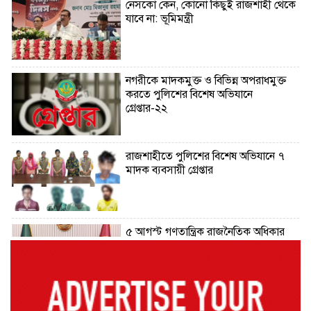
নেসকো কেন, কোনো কিছুই রাজশাহী থেকে
যাবে না: ভূমিমন্ত্রী
নগরীকে মাদকমুক্ত ও বিভিন্ন অপরাধমুক্ত
করতে পুলিশের বিশেষ অভিযানে
গ্রেপ্তার-২২
রাজশাহীতে পুলিশের বিশেষ অভিযানে ৭
মাদক ব্যবসায়ী গ্রেপ্তার
৫ আগস্ট গণতান্ত্রিক রাজনৈতিক অধিকার
পুনঃপ্রতিষ্ঠার দিন: প্রধানমন্ত্রী
নেইমারের দুর্দান্ত অ্যাসিস্টে কোয়ার্টার