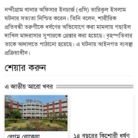
নন্দীগ্রাম থানার অফিসার ইনচার্জ (ওসি) তারিকুল ইসলাম
ঘটনার সত্যতা নিশ্চিত করেন। তিনি বলেন, শারীরিক
প্রতিবন্ধী তরুণীকে ধর্ষণের অভিযোগে করা মামলায় গছাইল
দাখিল মাদরাসার সুপারকে গ্রেপ্তার করা হয়েছে। বৃহস্পতিবার
তাকে আদালতে পাঠানো হয়েছে। এ ঘটনায় আইনগত ব্যবস্থা
প্রক্রিয়াধীন।
শেয়ার করুন
এ জাতীয় আরো খবর
১৪ বছরের কিশোরী ধর্ষণ
বেগম রোকেয়া