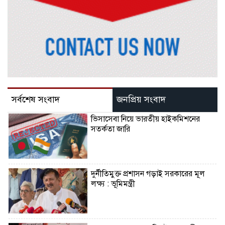
সর্বশেষ সংবাদ
জনপ্রিয় সংবাদ
ভিসাসেবা নিয়ে ভারতীয় হাইকমিশনের
সতর্কতা জারি
দুর্নীতিমুক্ত প্রশাসন গড়াই সরকারের মূল
লক্ষ্য : ভূমিমন্ত্রী