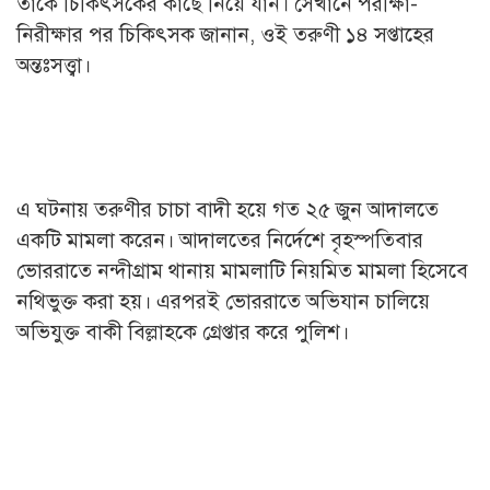
তাকে চিকিৎসকের কাছে নিয়ে যান। সেখানে পরীক্ষা-
নিরীক্ষার পর চিকিৎসক জানান, ওই তরুণী ১৪ সপ্তাহের
অন্তঃসত্ত্বা।
এ ঘটনায় তরুণীর চাচা বাদী হয়ে গত ২৫ জুন আদালতে
একটি মামলা করেন। আদালতের নির্দেশে বৃহস্পতিবার
ভোররাতে নন্দীগ্রাম থানায় মামলাটি নিয়মিত মামলা হিসেবে
নথিভুক্ত করা হয়। এরপরই ভোররাতে অভিযান চালিয়ে
অভিযুক্ত বাকী বিল্লাহকে গ্রেপ্তার করে পুলিশ।