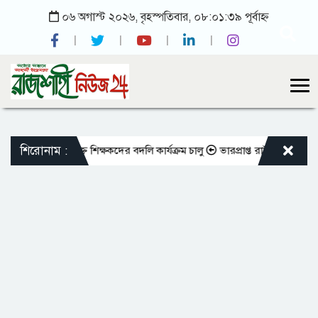
০৬ অগাস্ট ২০২৬, বৃহস্পতিবার, ০৮:০১:৩৯ পূর্বাহ্ন
শিরোনাম :
ো এমপিওভুক্ত শিক্ষকদের বদলি কার্যক্রম চালু
ভারপ্রাপ্ত রাষ্ট্রপতিকে শুভেচ্ছ