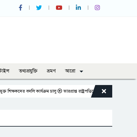
্টাইল
তথ্যপ্রযুক্তি
ভ্রমণ
আরো
কদের বদলি কার্যক্রম চালু
ভারপ্রাপ্ত রাষ্ট্রপতিকে শুভেচ্ছা জানালেন রাসিক প্র