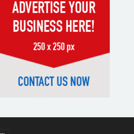
অবহেলার সুযোগ নেই: প্রধানমন্ত্রী
উদ্যোক্তা মেলার সমাপনী অনুষ্ঠান, ৬০
উদ্যোক্তাকে সম্মাননা দিলেন সিটি
প্রশাসক
রংপুরে চলন্ত ট্রেনে উঠতে গিয়ে কাটা
পড়ে রেলকর্মীর মৃত্যু
রাষ্ট্রপতি নির্বাচনের চূড়ান্ত তারিখ
ঘোষণা
সাভারের রাজপথে রক্তের দাগ,
স্মৃতিতে এখনও ৫ আগস্ট