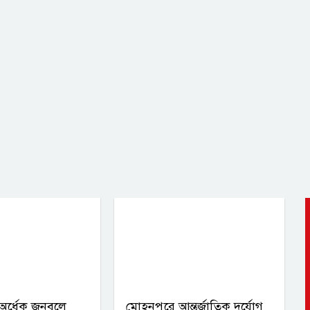
অর্ধেক জনবলে
মোহনপুরে আন্তর্জাতিক দুর্যোগ