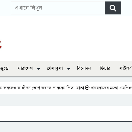
 জুড়ে
সারাদেশ
খেলাধুলা
বিনোদন
ফিচার
লাইফস
করলেও আজীবন ভোগ করতে পারবেন পিতা-মাতা
প্রথমবারের মতো এমপিওভুক্ত শিক্ষ