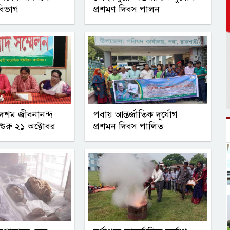
বিভাগ
প্রশমণ দিবস পালন
দশম জীবনানন্দ
পবায় আন্তর্জাতিক দূর্যোগ
শুরু ২১ অক্টোবর
প্রশমন দিবস পালিত