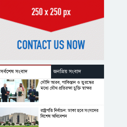
সর্বশেষ সংবাদ
জনপ্রিয় সংবাদ
সৌদি আরব, পাকিস্তান ও তুরস্কের
মধ্যে যৌথ প্রতিরক্ষা চুক্তি স্বাক্ষর
রাষ্ট্রপতি নির্বাচন: ডাকা হবে সংসদের
বিশেষ অধিবেশন