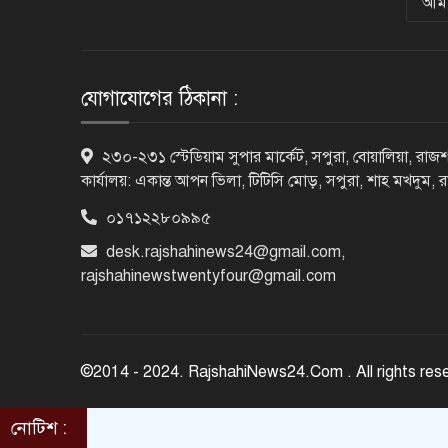
আমা
যোগাযোগের ঠিকানা :
২৩০-২৩১ স্টেডিয়াম সুপার মার্কেট, সপুরা, বোয়ালিয়া, রাজশ
কার্যালয়: একান্ত আপন ভিলা, টিটিসি মোড়, সপুরা, শাহ মখদুম, 
০১৭১২২৮০৯৯৫
desk.rajshahinews24@gmail.com
,
rajshahinewstwentyfour@gmail.com
©2014 - 2024. RajshahiNews24.Com . All rights res
নোটিশ :