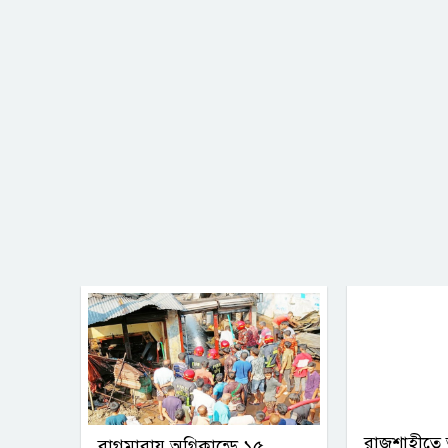
রাজশাহীতে 
বাগমারায় অগ্নিকান্ডে ১৫