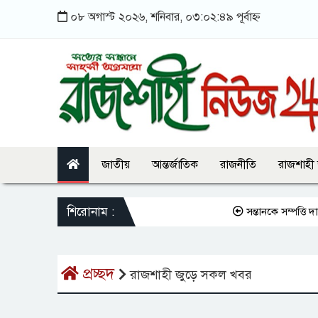
০৮ অগাস্ট ২০২৬, শনিবার, ০৩:০২:৪৯ পূর্বাহ্ন
জাতীয়
আন্তর্জাতিক
রাজনীতি
রাজশাহী
শিরোনাম :
সন্তানকে সম্পত্তি দান 
প্রচ্ছদ
রাজশাহী জুড়ে সকল খবর