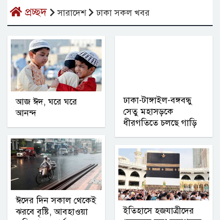
প্রচ্ছদ
সারাদেশ
ঢাকা সকল খবর
ঢাকা-টাঙ্গাইল-বঙ্গবন্ধু
আজ ঈদ, ঘরে ঘরে
সেতু মহাসড়কে
আনন্দ
ধীরগতিতে চলছে গাড়ি
ঈদের দিন সকাল থেকেই
ইতিহাসে হজযাত্রীদের
ঝরবে বৃষ্টি, আবহাওয়া