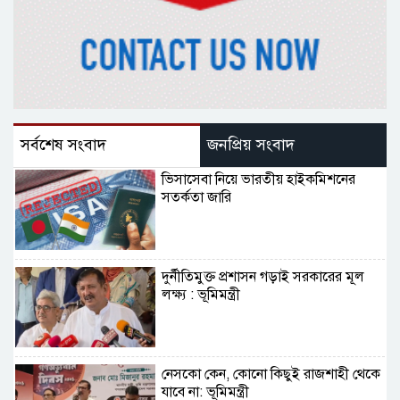
সর্বশেষ সংবাদ
জনপ্রিয় সংবাদ
ভিসাসেবা নিয়ে ভারতীয় হাইকমিশনের
সতর্কতা জারি
দুর্নীতিমুক্ত প্রশাসন গড়াই সরকারের মূল
লক্ষ্য : ভূমিমন্ত্রী
নেসকো কেন, কোনো কিছুই রাজশাহী থেকে
যাবে না: ভূমিমন্ত্রী