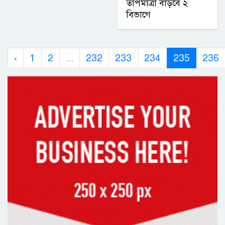
তাপমাত্রা বাড়বে ২
বিভাগে
‹
1
2
...
232
233
234
235
236