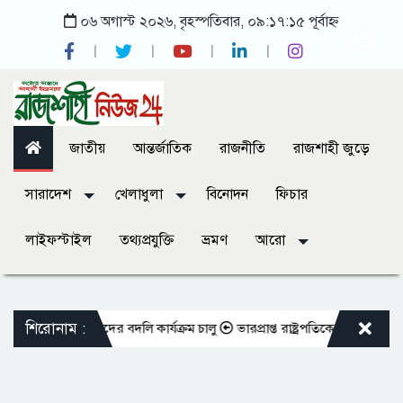
০৬ অগাস্ট ২০২৬, বৃহস্পতিবার, ০৯:১৭:১৫ পূর্বাহ্ন
জাতীয়
আন্তর্জাতিক
রাজনীতি
রাজশাহী জুড়ে
সারাদেশ
খেলাধুলা
বিনোদন
ফিচার
লাইফস্টাইল
তথ্যপ্রযুক্তি
ভ্রমণ
আরো
শিরোনাম :
ওভুক্ত শিক্ষকদের বদলি কার্যক্রম চালু
ভারপ্রাপ্ত রাষ্ট্রপতিকে শুভেচ্ছা জানাল