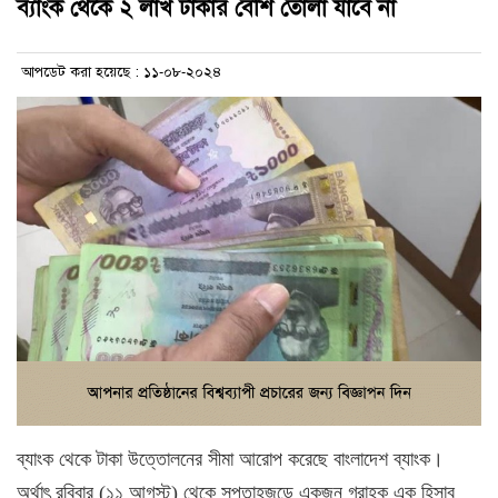
ব্যাংক থেকে ২ লাখ টাকার বেশি তোলা যাবে না
আপডেট করা হয়েছে : ১১-০৮-২০২৪
ব্যাংক থেকে টাকা উত্তোলনের সীমা আরোপ করেছে বাংলাদেশ ব্যাংক।
অর্থাৎ রবিবার (১১ আগস্ট) থেকে সপ্তাহজুড়ে একজন গ্রাহক এক হিসাব