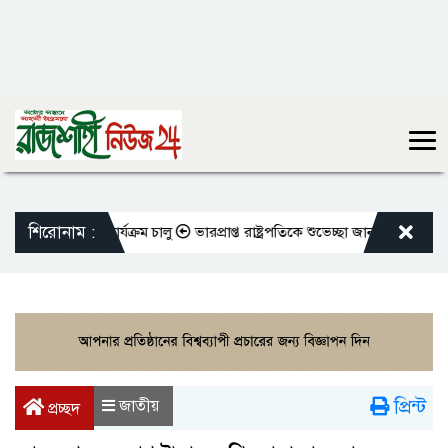
শিরোনাম :
দের বদলি কার্যক্রম চালু
ভারপ্রাপ্ত রাষ্ট্রপতিকে শুভেচ্ছা জানালেন রাসিক প্রশ
প্রিন্ট
জাতীয়
প্রচ্ছদ