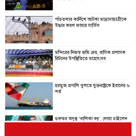
পাঁচতলার কার্নিশে আটকা মাদ্রাসাছাত্রীকে
উদ্ধার করল ফায়ার সার্ভিস
মন্দিরের নিজস্ব জমি ক্রয়, রাসিক প্রশাসক
রিটনের উপস্থিতিতে মহোৎসব
হরমুজ প্রণালি খুলতে যুক্তরাষ্ট্রকে ইরানের ৬
শর্ত
গুরুতর অসুস্থ ‘বালিকা বধূ’, দোয়া চাইলেন
স্বামী