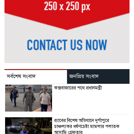
সর্বশেষ সংবাদ
জনপ্রিয় সংবাদ
কক্সবাজারের পথে প্রধানমন্ত্রী
র‌্যাবের বিশেষ অভিযানে দুর্গাপুরে
চাঞ্চল্যকর ধর্ষণচেষ্টা মামলার পলাতক
আসামি গ্রেফতার