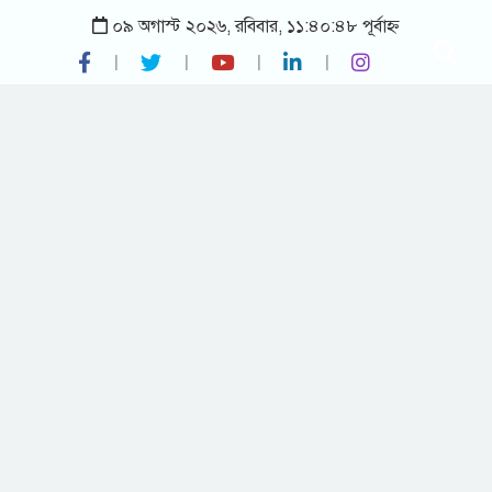
০৯ অগাস্ট ২০২৬, রবিবার, ১১:৪০:৪৮ পূর্বাহ্ন