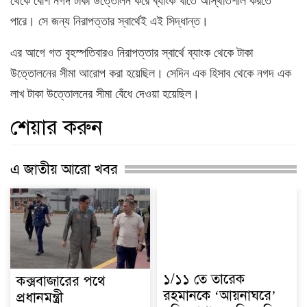
থেকে বেশি নগদ টাকা উত্তোলন করে ব্যাংক খাতে অস্থিতিশীল করতে
পারে। সে জন্য নিরাপত্তার স্বার্থেই এই সিদ্ধান্ত।
এর আগে গত বৃহস্পতিবারও নিরাপত্তার স্বার্থে ব্যাংক থেকে টাকা
উত্তোলনের সীমা আরোপ করা হয়েছিল। সেদিন এক হিসাব থেকে নগদ এক
লাখ টাকা উত্তোলনের সীমা বেঁধে দেওয়া হয়েছিল।
শেয়ার করুন
এ জাতীয় আরো খবর
১/১১ তে তারেক
কক্সবাজারের পথে
রহমানকে ‘আয়নাঘরে’
প্রধানমন্ত্রী