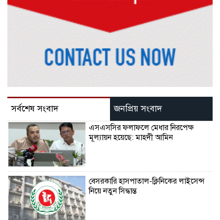
সর্বশেষ সংবাদ
জনপ্রিয় সংবাদ
এসএসসির ফলাফলে মেধার নিরপেক্ষ
মূল্যায়ন হয়েছে: মাহ্দী আমিন
বেসরকারি হাসপাতাল-ক্লিনিকের লাইসেন্স
নিয়ে নতুন সিদ্ধান্ত