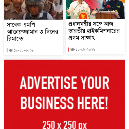
প্রধানমন্ত্রীর সঙ্গে আজ
সাবেক এমপি
ভারতীয় হাইকমিশনারের
আক্তারুজ্জামান ৩ দিনের
প্রথম সাক্ষাৎ
রিমান্ডে
১০-০৮-২০২৬
১০-০৮-২০২৬