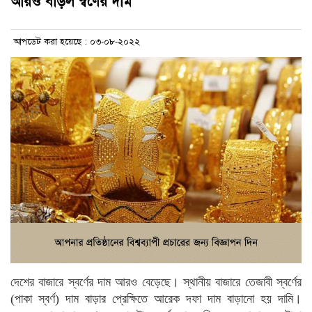
আরও বাড়ল স্বর্ণের দাম
আপডেট করা হয়েছে : ০৩-০৮-২০২২
দেশের বাজারে স্বর্ণের দাম আরও বেড়েছে। স্থানীয় বাজারে তেজাবী স্বর্ণের
(পাকা স্বর্ণ) দাম বাড়ার প্রেক্ষিতে আরেক দফা দাম বাড়ানো হয় দামি।