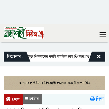
শিরোনাম :
 মতো এমপিওভুক্ত শিক্ষকদের বদলি কার্যক্রম চালু
ভারপ্রাপ্ত রাষ্ট্রপতিকে শুভেচ
প্রিন্ট
জাতীয়
প্রচ্ছদ