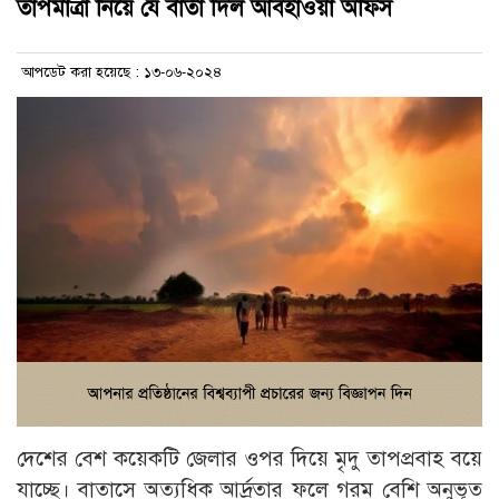
তাপমাত্রা নিয়ে যে বার্তা দিল আবহাওয়া অফিস
আপডেট করা হয়েছে : ১৩-০৬-২০২৪
দেশের বেশ কয়েকটি জেলার ওপর দিয়ে মৃদু তাপপ্রবাহ বয়ে
যাচ্ছে। বাতাসে অত্যধিক আর্দ্রতার ফলে গরম বেশি অনুভূত